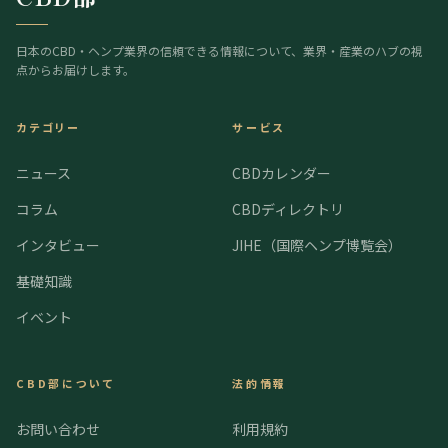
日本のCBD・ヘンプ業界の信頼できる情報について、業界・産業のハブの視
点からお届けします。
カテゴリー
サービス
ニュース
CBDカレンダー
コラム
CBDディレクトリ
インタビュー
JIHE（国際ヘンプ博覧会）
基礎知識
イベント
CBD部について
法的情報
お問い合わせ
利用規約