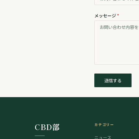
メッセージ
*
送信する
CBD部
カテゴリー
ニュース