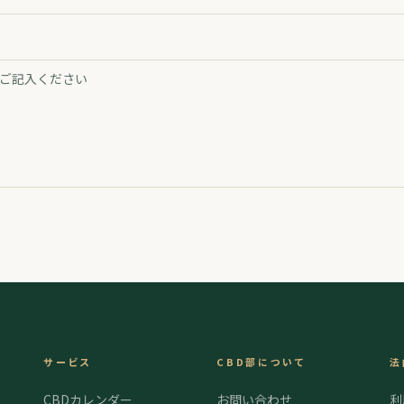
サービス
CBD部について
法
CBDカレンダー
お問い合わせ
利