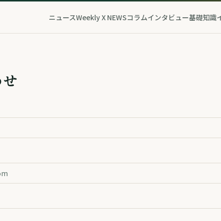
ニュース
Weekly X NEWS
コラム
インタビュー
基礎知識
わせ