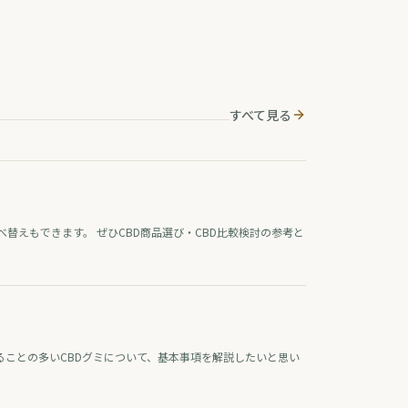
すべて見る
替えもできます。 ぜひCBD商品選び・CBD比較検討の参考と
題になることの多いCBDグミについて、基本事項を解説したいと思い