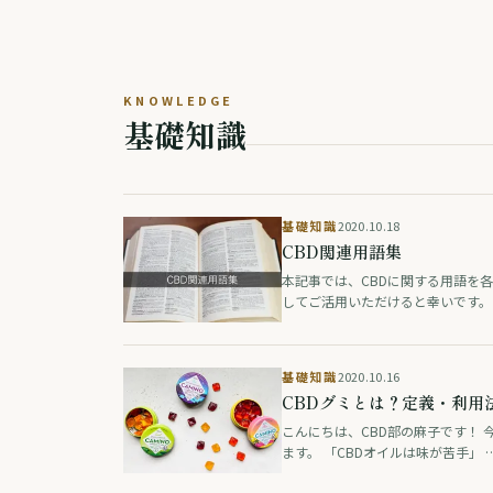
KNOWLEDGE
基礎知識
基礎知識
2020.10.18
CBD関連用語集
本記事では、CBDに関する用語を
してご活用いただけると幸いです。
基礎知識
2020.10.16
CBDグミとは？定義・利用
こんにちは、CBD部の麻子です！ 今
ます。 「CBDオイルは味が苦手」 