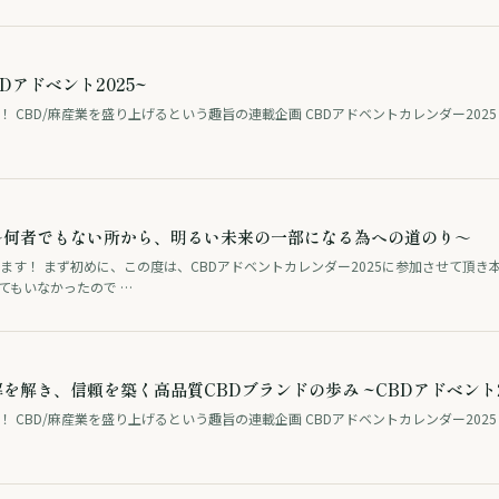
BDアドベント2025~
！ CBD/麻産業を盛り上げるという趣旨の連載企画 CBDアドベントカレンダー202
～何者でもない所から、明るい未来の一部になる為への道のり～
ます！ まず初めに、この度は、CBDアドベントカレンダー2025に参加させて頂き
てもいなかったので …
解き、信頼を築く高品質CBDブランドの歩み ~CBDアドベント2
 CBD/麻産業を盛り上げるという趣旨の連載企画 CBDアドベントカレンダー2025 