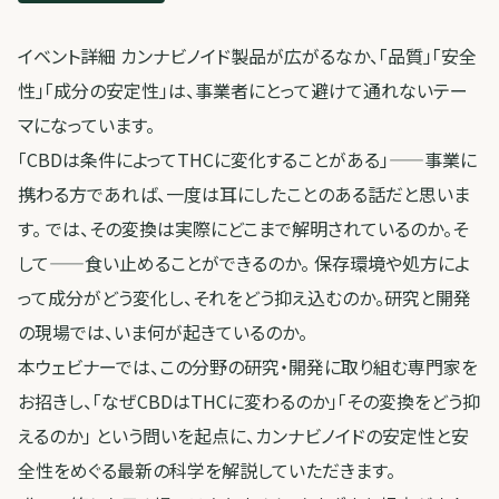
イベント詳細 カンナビノイド製品が広がるなか、「品質」「安全
性」「成分の安定性」は、事業者にとって避けて通れないテー
マになっています。
「CBDは条件によってTHCに変化することがある」——事業に
携わる方であれば、一度は耳にしたことのある話だと思いま
す。 では、その変換は実際にどこまで解明されているのか。そ
して——食い止めることができるのか。 保存環境や処方によ
って成分がどう変化し、それをどう抑え込むのか。研究と開発
の現場では、いま何が起きているのか。
本ウェビナーでは、この分野の研究・開発に取り組む専門家を
お招きし、「なぜCBDはTHCに変わるのか」「その変換をどう抑
えるのか」 という問いを起点に、カンナビノイドの安定性と安
全性をめぐる最新の科学を解説していただきます。