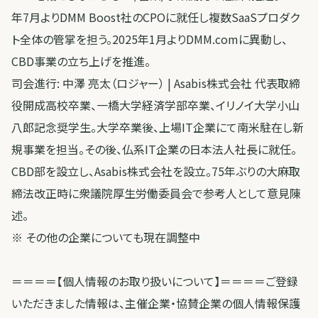
年7月よりDMM Boost社のCPOに就任し複数SaaSプロダク
ト全体の管掌を担う。2025年1月よりDMM.comに異動し、
CBD事業の立ち上げを推進。
司会進行: 中澤 亮太（ロジャー） | Asabis株式会社 代表取締
役開成高校卒業、一橋大学経済学部卒業、イリノイ大学小山
八郎記念奨学生。大学卒業後、上場IT企業にて南米駐在し新
規事業を担当。その後、仏系IT企業の日本法人社長に就任。
CBD部を設立し、Asabis株式会社を設立。75年ぶりの大麻取
締法改正時に衆議院厚生労働委員会で参考人として意見陳
述。
※ その他の企業についても現在調整中
＝＝＝＝【個人情報のお取り扱いについて】＝＝＝＝ご登録
いただきました情報は、主催企業・協賛企業の個人情報保護