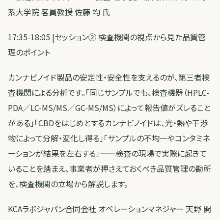
系大学院 客員教授 佐藤 均 氏
17:35-18:05 |セッション② 検査機関の視点から見た品質管
理のポイント
カンナビノイド製品の安定性・安全性を支えるのが、第三者検
査機関による分析です。「同じサンプルでも、検査機器（HPLC-
PDA／LC-MS/MS／GC-MS/MS）によって報告値がズレること
がある」「CBDをはじめとするカンナビノイドは、光・熱や干渉
物によって分解・変化し得る」「サンプルの不均一やコンタミネ
ーションが結果を左右する」——検査の現場で実際に起きて
いることを踏まえ、事業者が押さえておくべき品質管理の勘所
を、検査機関の立場から解説します。
KCAラボジャパン合同会社 オペレーションマネジャー 天野 開