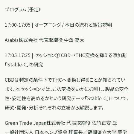
プログラム（予定）
17:00-17:05 | オープニング / 本日の流れと趣旨説明
Asabis株式会社 代表取締役 中澤 亮太
17:05-17:35 | セッション① CBD→THC変換を抑える添加剤
「Stable-C」の研究
CBDは特定の条件下でTHCへ変換し得ることが知られてい
ます。本セッションでは、この変換をいかに抑制し、製品の安全
性・安定性を高めるかという研究テーマ「Stable-C」について、
研究・開発・分析それぞれの立場から解説します。
Green Trade Japan株式会社 代表取締役 佐竹正安 氏
一般社団法人 日本ヘンプ協会 理事長／静岡県立大学 薬学