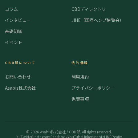
コラム
CBDディレクトリ
インタビュー
JIHE（国際ヘンプ博覧会）
基礎知識
イベント
CBD部について
法的情報
お問い合わせ
利用規約
Asabis株式会社
プライバシーポリシー
免責事項
©
2026
Asabis株式会社 / CBD部. All rights reserved.
X (Twitter)
Instagram
Facebook
YouTube
LinkedIn
note
LINE
Peatix