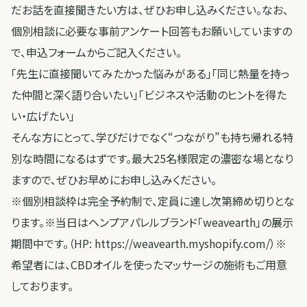
だお話を直接聞きたい方は、ぜひお申し込みください。なお、
個別相談に必要な事前アンケート回答もお願いしていますの
で、申込フォームからご記入ください。
「先生に直接聞いてみたかった悩みがある」「同じ熱量を持っ
た仲間と深く語り合いたい」「ビジネスや活動のヒントを得た
い・広げたい」
そんな方にとって、学びだけでなく“つながり”も持ち帰れる特
別な時間になるはずです。最大25名様限定の濃密な場となり
ますので、ぜひお早めにお申し込みください。
※個別相談枠は完全予約制で、定員に達し次第締め切りとな
ります。※当日はヘンプアパレルブランド「weavearth」の展示
期間中です。（HP: https://weavearth.myshopify.com/）※
希望者には、CBDオイルを使ったマッサージの施術もご用意
しております。