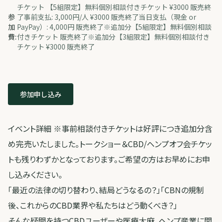
チケット 【5組限定】無料個別相談付きチケット ¥3000 販売終
参
了事前支払: 3,000円/人 ¥3000 販売終了当日支払（現金 or
加
PayPay）: 4,000円 販売終了※追加分【5組限定】無料個別相談
費:
付きチケット 販売終了※追加分【3組限定】無料個別相談付き
チケット ¥3000 販売終了
参加申し込み
イベント詳細 ※事前相談付きチケットは好評につき追加分含
め完売いたしました。トークショー＆CBD/ヘンプオフ会チケッ
トも残りわずかとなっております。ご希望の方はお早めにお申
し込みください。
「最近の法律の切り替わり、結局どうなるの？」「CBNの規制
後、これからのCBD業界や私たちはどう動くべき？」
そんな疑問を持つCBDユーザーや医療大麻、ヘンプ産業に関