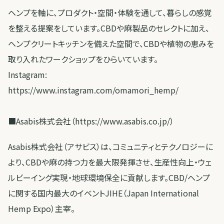
ヘンプを軸に、プロダクト・空間・体験を通して、暮らしの感覚
を整える提案をしています。CBDや麻製品のセレクトに加え、
ヘンプクリートキッチンを備えた空間で、CBDや植物の恵みを
取り入れたワークショップをひらいています。
Instagram:
https://www.instagram.com/omamori_hemp/
■Asabis株式会社（https://www.asabis.co.jp/）
Asabis株式会社（アサビス）は、コミュニティとテクノロジーに
より、CBDや麻の持つ力を最大限発揮させ、生産性向上・ウェ
ルビーイング実現・地球環境保全に貢献します。CBD/ヘンプ
に関する国内最大のイベントJIHE（Japan International
Hemp Expo）主宰。