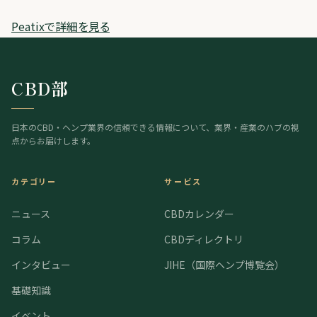
Peatixで詳細を見る
CBD部
日本のCBD・ヘンプ業界の信頼できる情報について、業界・産業のハブの視
点からお届けします。
カテゴリー
サービス
ニュース
CBDカレンダー
コラム
CBDディレクトリ
インタビュー
JIHE（国際ヘンプ博覧会）
基礎知識
イベント