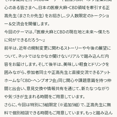
心のある皆さまへ。日本の医療大麻・CBD領域を牽引する正
高先生（まさたか先生）をお招きし、少人数限定のトークショ
ー＆交流会を開催します。
今回のテーマは、『医療大麻とCBDの現在地と未来～僕たち
に何ができるだろう～』
前半は、近年の規制変更に関わるストーリーや今後の展望に
ついて、ネットではなかなか聞けないリアルで踏み込んだ内
容をお届けします。そして後半は、美味しい軽食とドリンクを
囲みながら、参加者同士や正高先生と直接交流できるアット
ホームな「CBD・ヘンプオフ会」同じ関心や課題意識を持つ仲
間と出会い、意見交換や情報共有を通じて、新たなつながり
や気づきが生まれる時間をご用意しています。
さらに、今回は特別に5組限定（※追加5組）で、正高先生に無
料で個別相談できる時間もご用意しています。もっと踏み込ん