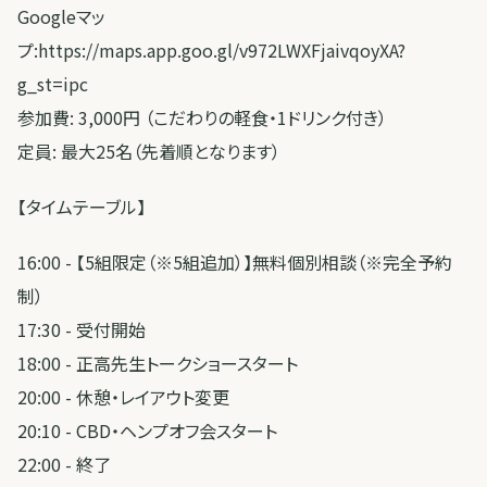
Googleマッ
プ:https://maps.app.goo.gl/v972LWXFjaivqoyXA?
g_st=ipc
参加費: 3,000円 （こだわりの軽食・1ドリンク付き）
定員: 最大25名（先着順となります）
【タイムテーブル】
16:00 - 【5組限定（※5組追加）】無料個別相談（※完全予約
制）
17:30 - 受付開始
18:00 - 正高先生トークショースタート
20:00 - 休憩・レイアウト変更
20:10 - CBD・ヘンプオフ会スタート
22:00 - 終了