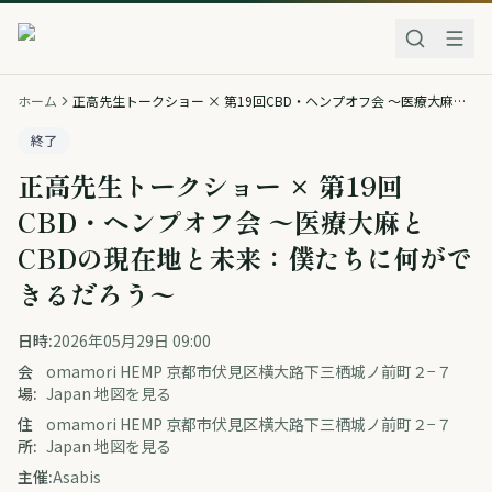
ホーム
正高先生トークショー × 第19回CBD・ヘンプオフ会 〜医療大麻とCBDの現在地と未来：僕たちに何ができるだろう〜
終了
正高先生トークショー × 第19回
CBD・ヘンプオフ会 〜医療大麻と
CBDの現在地と未来：僕たちに何がで
きるだろう〜
日時:
2026年05月29日 09:00
会
omamori HEMP 京都市伏見区横大路下三栖城ノ前町２−７
場:
Japan 地図を見る
住
omamori HEMP 京都市伏見区横大路下三栖城ノ前町２−７
所:
Japan 地図を見る
主催:
Asabis