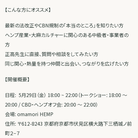
【こんな方にオススメ】
最新の法改正やCBN規制の「本当のところ」を知りたい方
ヘンプ産業・大麻カルチャーに関心のある中級者・事業者の
方
正高先生に直接、質問や相談をしてみたい方
同じ関心・熱量を持つ仲間と出会い、つながりを広げたい方
【開催概要】
日程: 5月29日（金） 18:00 ~ 22:00（トークショー: 18:00 〜
20:00 / CBD・ヘンプオフ会: 20:00 ～ 22:00）
会場: omamori HEMP
住所: 〒612-8243 京都府京都市伏見区横大路下三栖城ノ前
町２−７