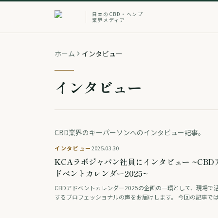
日本のCBD・ヘンプ
業界メディア
ホーム
インタビュー
インタビュー
CBD業界のキーパーソンへのインタビュー記事。
インタビュー
2025.03.30
KCAラボジャパン社員にインタビュー ~CBD
ドベントカレンダー2025~
CBDアドベントカレンダー2025の企画の一環として、現場で
するプロフェッショナルの声をお届けします。 今回の記事で
カンナビノイド検査の最前線で活躍するKCAラボジャパン オ
ーションマネジャーのカイトさんにイ …