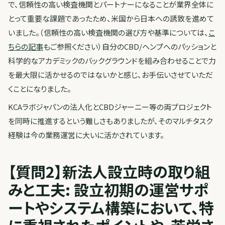
で、信頼性の高い検査機関とパートナーになることが業界全体に
とって重要な課題であったため、米国から日本への誘致を進めて
いました。（信頼性の高い検査機関の選び方や基準については、
こ
ちらの記事
もご参照ください）自分のCBD/ヘンプへのパッションと
科学的なアカデミックのバックグラウンドを組み合わせることで力
を最大限に活かせるのではないかと感じ、お手伝いさせていただ
くことになりました。
KCAラボジャパンの法人化とCBDジャーニー等の両プロジェクト
を同時に推進するという難しさもありましたが、そのマルチタスク
経験は今の業務運営に大いに活かされています。
【質問2】新法人設立時の取り組
みと工夫: 設立初期の運営サポ
ートやシステム構築において、特