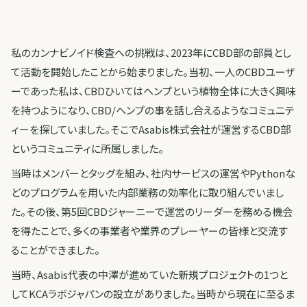
私のカンナビノイド検査への挑戦は、2023年にCBD部の部員とし
て活動を開始したことから始まりました。当初、一人のCBDユーザ
ーであった私は、CBDひいてはヘンプという植物全体に大きく興味
を持つようになり、CBD/ヘンプの事を話し合えるようなコミュニテ
ィーを探していました。そこでAsabis株式会社が運営するCBD部
というコミュニティに所属しました。
当時はメンバーとタッグを組み、社内サービスの運営やPythonな
どのプログラムを用いた内部業務の効率化に取り組んでいまし
た。その後、第5回CBDジャーニーで運営のリーダーを務める機会
を得たことで、多くの事業者や業界のプレーヤーの皆様と交流す
ることができました。
当時、Asabis代表の中澤が進めていた新規プロジェクトの1つと
してKCAラボジャパンの設立がありました。当時から現在に至るま