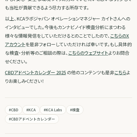
も当社が貢献できるよう尽力する所存です。
以上、KCAラボジャパン オペレーションマネジャー カイトさんへの
インタビューでした。今後もカンナビノイド検査分析にまつわる
様々な情報発信をしていただけるとのことでしたので、
こちらのX
アカウント
を是非フォローしていただければ幸いです。もし具体的
な検査・分析等のご相談の際は、
こちらのウェブサイト
よりお問合
せください。
CBDアドベントカレンダー 2025
の他のコンテンツも是非
こちら
よ
りお楽しみください！
#
CBD
#
KCA
#
KCA Labs
#
検査
#
CBDアドベントカレンダー