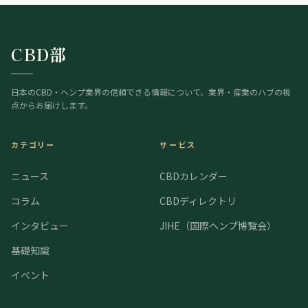
の医療大麻市場が動き出した。
CBD部
日本のCBD・ヘンプ業界の信頼できる情報について、業界・産業のハブの視
点からお届けします。
カテゴリー
サービス
ニュース
CBDカレンダー
コラム
CBDディレクトリ
インタビュー
JIHE（国際ヘンプ博覧会）
基礎知識
イベント