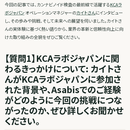
今回の記事では、カンナビノイド検査の最前線で活躍する
KCAラ
ボジャパン
オペレーションマネジャーの
カイトさん
にインタビュー
し、その歩みや挑戦、そして未来への展望を伺いました。カイトさ
んの実体験に基づく熱い語りから、業界の革新と信頼性向上に向
けた取り組みの全貌をぜひご覧ください。
【質問1】KCAラボジャパンに関
わるきっかけについて: カイトさ
んがKCAラボジャパンに参加さ
れた背景や、Asabisでのご経験
がどのように今回の挑戦につな
がったのか、ぜひ詳しくお聞かせ
ください。