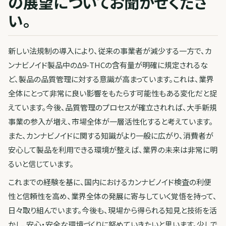
の展望についてお聞かせくださ
い。
新しい法規制の導入により、従来の事業者が減少する一方で、カ
ンナビノイド製品中のΔ9-THCの含有量が明確に規定されるな
ど、製品の品質管理に対する意識が高まっています。これは、業界
全体にとって非常に良い影響をもたらす可能性もある変化だと捉
えています。今後、品質管理のプロセスが確立されれば、大手新規
事業の参入が増え、市場全体が一層活性化すると考えています。
また、カンナビノイドに関する知識がより一般に広がり、消費者が
安心して製品を利用できる環境が整えば、業界の未来は非常に明
るいと信じています。
これまでの経験を基に、国内におけるカンナビノイド検査の利便
性と信頼性を高め、業界全体の発展に寄与していく覚悟を持って、
日々取り組んでいます。今後も、現場から得られる知見と技術を活
かし、安心・安全な環境づくりに努めていきたいと思います。少しで