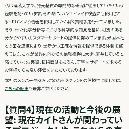
私は理系大学で、発光基質の専門的な研究に従事していたという
経験を持っています。その際に、カンナビノイド検査にも使用され
るHPLCという機器を使用してたんぱく質精製を行っていました。
そういった化学分析等における科学的な知見を基に、根拠のある
分かりやすいカスタマーサポートの提供に努めています。米国本社
との密な連携により、最新かつ正確な情報を提供できる体制を整
えており、これが業界内外からの信頼獲得に大きく寄与していると
感じています。実際、技術面はもちろん、丁寧なサポートを求める
お客様からも高い評価をいただいております。
本社のメンバーやKCAラボのバックグランドの信頼性に関しては、
こちらの記事
も是非ご参照ください。
【質問4】現在の活動と今後の展
望: 現在カイトさんが関わってい