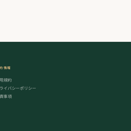
的情報
用規約
ライバシーポリシー
責事項