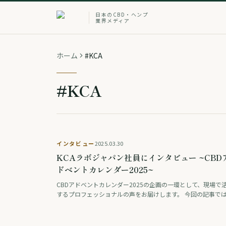
日本のCBD・ヘンプ
業界メディア
ホーム
#KCA
#KCA
インタビュー
2025.03.30
KCAラボジャパン社員にインタビュー ~CBD
ドベントカレンダー2025~
CBDアドベントカレンダー2025の企画の一環として、現場で
するプロフェッショナルの声をお届けします。 今回の記事で
カンナビノイド検査の最前線で活躍するKCAラボジャパン オ
ーションマネジャーのカイトさんにイ …