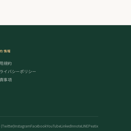
的情報
用規約
ライバシーポリシー
責事項
 (Twitter)
Instagram
Facebook
YouTube
LinkedIn
note
LINE
Peatix