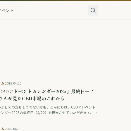
イベント
ラム
2025.04.20
CBDアドベントカレンダー2025」最終日ーこ
さんが見たCBD市場のこれから
めましての方もそうでない方も、こんにちは。CBDアドベント
ンダー2025の最終日（4/20）を担当させていただきます、
BD部のこんさんと申します。 まずは本日を含めた28日間、本企
の趣旨にご賛同いただき寄稿にご …
ラム
2025.04.10