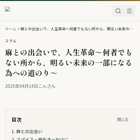
ホーム
麻との出会いで、人生革命～何者でもない所から、明るい未来の一部になる為への道のり～
コラム
麻との出会いで、人生革命～何者でも
ない所から、明るい未来の一部になる
為への道のり～
2025年04月14日
こんさん
目次
閉じる
1
.
麻との出会い
2
.
スパイス・麻をきっかけに