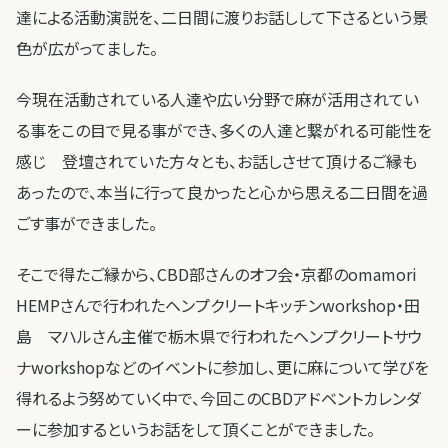
達による活動演説を、二日間に渡りお話しして下さるという景
色が広がってました。
今現在活動されている人達や広い分野で麻が活用されてい
る事をこの目で見る事ができ、多くの人達と繋がれる可能性を
感じ 登壇されていた方々とも、お話しさせて頂けるご縁も
あったので、本当に行って良かったと心から思える二日間を過
ごす事ができました。
そこで得たご縁から、CBD部さんのオフ会・京都のomamori
HEMPさんで行われたヘンプクリートキッチンworkshop・田
島 マハルさん主催で栃木県で行われたヘンプクリートサウ
ナworkshopなどのイベントに参加し、更に麻について学びを
得れるよう努めていく中で、今回このCBDアドベントカレンダ
ーに参加するというお話をして頂くことができました。