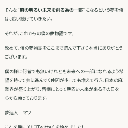
そんな”
麻の明るい未来を創る為の一部
“になるという夢を僕
は、追い続けていきたい。
それが、これからの僕の夢物語です。
改めて、僕の夢物語をここまで読んで下さり本当にありがとう
ございます。
僕の様に何者でも無いけれども未来への一部になれるよう希
望を持って共に進んでく仲間が少しでも増えて行き、日本の麻
業界が盛り上がり、皆様にとって明るい未来が来るその日を
心から願っております。
夢追人 マツ
これを機に X（旧Twitter）を始めました！