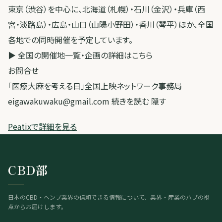
東京（渋谷）を中心に、北海道（札幌）・石川（金沢）・兵庫（西
宮・淡路島）・広島・山口（山陽小野田）・香川（琴平）ほか、全国
各地での同時開催を予定しています。
▶ 全国の開催地一覧・企画の詳細はこちら
お問合せ
「医療大麻を考える日」全国上映ネットワーク事務局
eigawakuwaku@gmail.com 続きを読む 隠す
Peatixで詳細を見る
CBD部
日本のCBD・ヘンプ業界の信頼できる情報について、業界・産業のハブの視
点からお届けします。