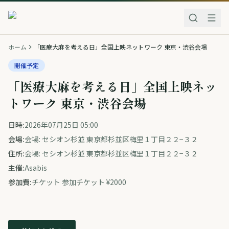
ホーム
「医療大麻を考える日」全国上映ネットワーク 東京・渋谷会場
開催予定
「医療大麻を考える日」全国上映ネッ
トワーク 東京・渋谷会場
日時:
2026年07月25日 05:00
会場:
会場: セシオン杉並 東京都杉並区梅里１丁目２２−３２
住所:
会場: セシオン杉並 東京都杉並区梅里１丁目２２−３２
主催:
Asabis
参加費:
チケット 参加チケット ¥2000