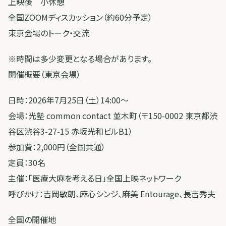
上映後 小休憩
全国ZOOMディスカッション（約60分予定）
東京会場のトーク・交流
※時間は多少変更となる場合があります。
開催概要（東京会場）
日時：2026年7月25日（土）14:00〜
会場：光塾 common contact 並木町（〒150-0002 東京都渋
谷区渋谷3-27-15 赤坂光和ビルB1）
参加費：2,000円（全国共通）
定員：30名
主催：「医療大麻を考える日」全国上映ネットワーク
呼びかけ：吉岡敏朗、麻心シンジ、麻美 Entourage、長吉秀夫
全国の開催地