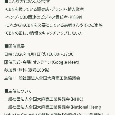
■こんな方におススメです
・CBNを扱っている販売店・ブランド・輸入業者
・ヘンプ・CBD関連のビジネス責任者・担当者
・これからもCBNを必要としている患者さんやそのご家族
・CBNの正しい情報をキャッチアップしたい方
■開催概要
日時：2026年4月7日（火）16:00～17:30
開催形式・会場：オンライン（Google Meet）
参加費：無料（定員100名）
主催：一般社団法人全国大麻商工業協議会
■主催について
一般社団法人全国大麻商工業協議会（NHIC）
一般社団法人全国大麻商工業協議会（National Hemp
Industry Council）の略称で通称「全麻協」として発足致しま