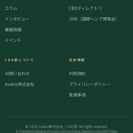
コラム
CBDディレクトリ
インタビュー
JIHE（国際ヘンプ博覧会）
基礎知識
イベント
CBD部について
法的情報
お問い合わせ
利用規約
Asabis株式会社
プライバシーポリシー
免責事項
©
2026
Asabis株式会社 / CBD部. All rights reserved.
X (Twitter)
Instagram
Facebook
YouTube
LinkedIn
note
LINE
Peatix