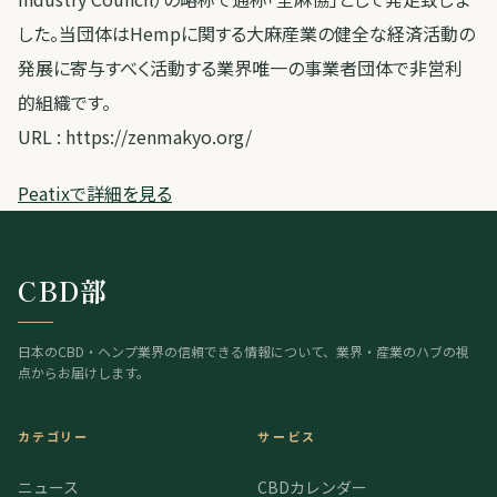
した。当団体はHempに関する大麻産業の健全な経済活動の
発展に寄与すべく活動する業界唯一の事業者団体で非営利
的組織です。
URL : https://zenmakyo.org/
Peatixで詳細を見る
CBD部
日本のCBD・ヘンプ業界の信頼できる情報について、業界・産業のハブの視
点からお届けします。
カテゴリー
サービス
ニュース
CBDカレンダー