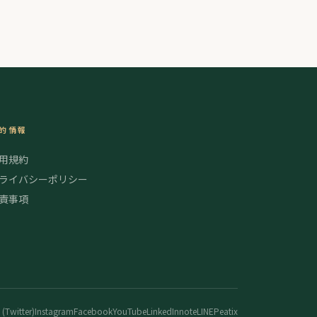
的情報
用規約
ライバシーポリシー
責事項
 (Twitter)
Instagram
Facebook
YouTube
LinkedIn
note
LINE
Peatix