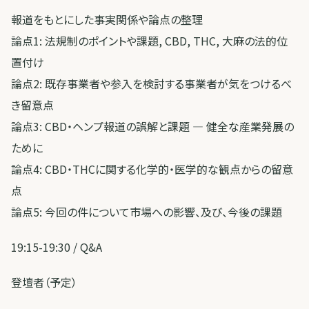
報道をもとにした事実関係や論点の整理
論点1: 法規制のポイントや課題, CBD, THC, 大麻の法的位
置付け
論点2: 既存事業者や参入を検討する事業者が気をつけるべ
き留意点
論点3: CBD・ヘンプ報道の誤解と課題 ― 健全な産業発展の
ために
論点4: CBD・THCに関する化学的・医学的な観点からの留意
点
論点5: 今回の件について市場への影響、及び、今後の課題
19:15-19:30 / Q&A
登壇者（予定）