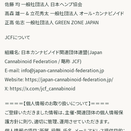
佐藤 均 一般社団法人 日本ヘンプ協会
高森 雄一 & 立花秀太 一般社団法人 オール・カンナビノイド
正高 佑志 一般社団法人 GREEN ZONE JAPAN
JCFについて
組織名: 日本カンナビノイド関連団体連盟(Japan
Cannabinoid Federation / 略称 JCF)
E-mail: info@japan-cannabinoid-federation.jp
Website: https://japan-cannabinoid-federation.jp/
X: https://x.com/jcf_cannabinoid
＝＝＝＝【個人情報のお取り扱いについて】＝＝＝＝
ご登録いただきました情報は、主催・関連団体の個人情報保
護方針に則り、適切に管理、運用させていただきます。
個人情報の項目：所属、役職、氏名、メールアドレス提供目的：