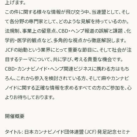
上げます。
この件に関する様々な情報が飛び交う中、当連盟として、そし
て各分野の専門家として、どのような見解を持っているのか。
法規制、事業上の留意点、CBD・ヘンプ報道の誤解と課題 、化
学的・医学的観点など、多角的な視点から徹底解説します。
JCFの始動という業界にとって重要な節目に、そして社会が注
目するテーマについて、共に学び、考える貴重な機会です。
CBD・カンナビノイド・ヘンプ関連ビジネスに携わる方はもち
ろん、これから参入を検討されている方、そして麻やカンナビ
ノイドに関する正確な情報を求めるすべての方のご参加を、心
よりお待ちしております。
開催概要
タイトル: 日本カンナビノイド団体連盟（JCF）発足記念セミナ