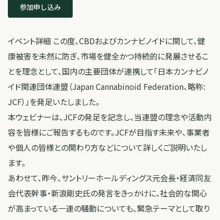
参加申し込み
イベント詳細 この度、CBDおよびカンナビノイドに関して、健
康被害を未然に防ぎ、市場を健全かつ持続的に発展させるこ
とを理念として、国内の主要団体が連携して「日本カンナビノ
イド関連団体連盟（Japan Cannabinoid Federation、略称:
JCF）」を発足いたしました。
本ウェビナーは、JCFの発足を記念し、当連盟の理念や活動内
容を皆様にご報告するものです。JCFが目指す未来や、事業者
や個人の皆様との関わり方などについて詳しくご説明いたし
ます。
あわせて、昨今、サントリーホールディングス元会長・経済同友
会代表幹事・新浪剛史氏の発言をきっかけに、社会的な関心
が高まっている一連の騒動についても、緊急テーマとして取り