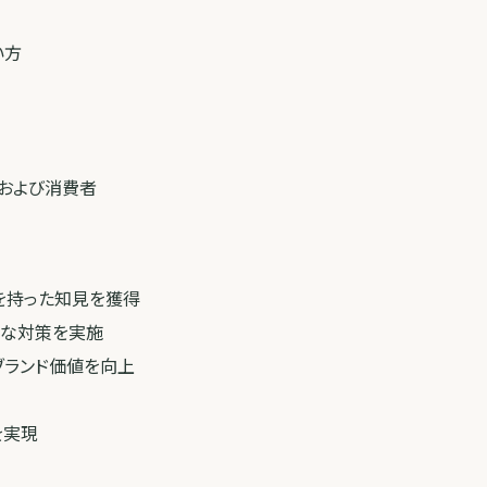
い方
者および消費者
を持った知見を獲得
切な対策を実施
ブランド価値を向上
を実現