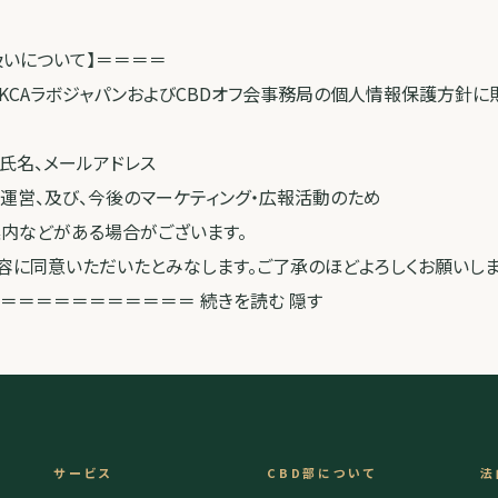
扱いについて】＝＝＝＝
KCAラボジャパンおよびCBDオフ会事務局の個人情報保護方針に
、氏名、メールアドレス
・運営、及び、今後のマーケティング・広報活動のため
内などがある場合がございます。
に同意いただいたとみなします。ご了承のほどよろしくお願いしま
＝＝＝＝＝＝＝＝＝＝＝ 続きを読む 隠す
サービス
CBD部について
法