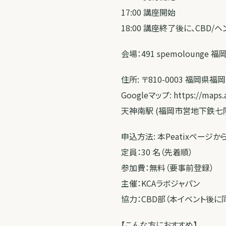
17:00 講座開始
18:00 講座終了後に、CBD
会場：491 spemolounge 
住所: 〒810-0003 福岡県
Googleマップ: https://maps.
天神南駅 (福岡市営地下鉄七隈
申込方法: 本Peatixページ
定員：30 名（先着順）
参加費：無料（要事前登録）
主催：KCAラボジャパン
協力：CBD部（本イベント後に
【こんな方におすすめ】