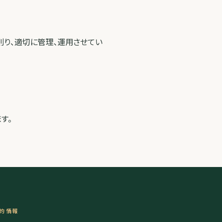
則り、適切に管理、運用させてい
す。
的情報