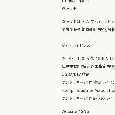
【主催/講師紹介】
KCAラボ
KCAラボは、ヘンプ・カンナ
業界で最も網羅的に検査/分析
認定・ライセンス
ISO/IEC 17025認定（PJLA108
厚生労働省指定外国指定検査機関
USDA/DEA登録
ケンタッキー州 農務省ライセ
Hemp Industries Associat
ケンタッキー州 医療大麻ライセン
Website / SNS