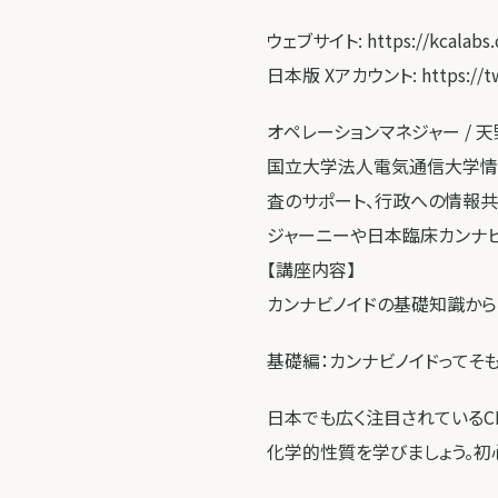
ウェブサイト: https://kcalabs.
日本版 Xアカウント: https://twi
オペレーションマネジャー / 天
国立大学法人電気通信大学情報
査のサポート、行政への情報共
ジャーニーや日本臨床カンナビ
【講座内容】
カンナビノイドの基礎知識か
基礎編：カンナビノイドってそ
日本でも広く注目されているC
化学的性質を学びましょう。初