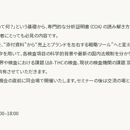
ドって何？」という基礎から、専門的な分析証明書（COA）の読み解き
者にとっても必見の内容です。
を、“添付資料”から“売上とブランドを左右する戦略ツール”へと変え
タを用いて、各検査項目の科学的背景や最新の国内法規制を分かり
界や検査における課題（Δ8-THCの検査、現状の検査機関の課題 
共有させていただきます。
懇親会の直前に同会場で開催いたします。セミナーの後は交流の場と
0–18:00