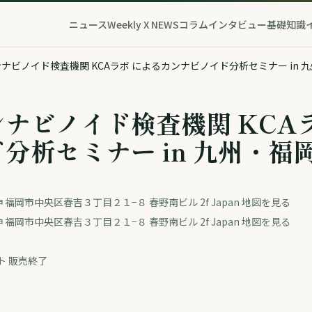
ニュース
Weekly X NEWS
コラム
インタビュー
基礎知識
ナビノイド検査機関 KCAラボ によるカンナビノイド分析セミナー in 
ナビノイド検査機関 KCA
分析セミナー in 九州・福
福岡天神 福岡市中央区春吉３丁目２１−８ 春野南ビル 2f Japan 地図を見る
福岡天神 福岡市中央区春吉３丁目２１−８ 春野南ビル 2f Japan 地図を見る
ト 販売終了