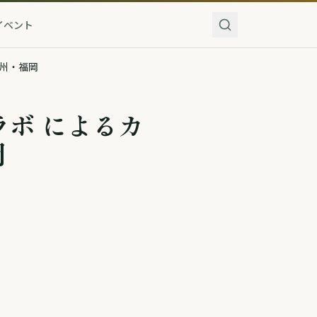
イベント
九州・福岡
ラボ によるカ
岡