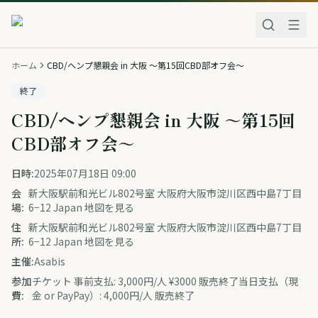
ホーム
CBD/ヘンプ懇親会 in 大阪 ～第15回CBD部オフ会～
終了
CBD/ヘンプ懇親会 in 大阪 ～第15回
CBD部オフ会～
日時:
2025年07月18日 09:00
会
新大阪駅前和光ビル802号室 大阪府大阪市淀川区西中島7丁目
場:
6−12 Japan 地図を見る
住
新大阪駅前和光ビル802号室 大阪府大阪市淀川区西中島7丁目
所:
6−12 Japan 地図を見る
主催:
Asabis
参加
チケット 事前支払: 3,000円/人 ¥3000 販売終了当日支払（現
費:
金 or PayPay）: 4,000円/人 販売終了