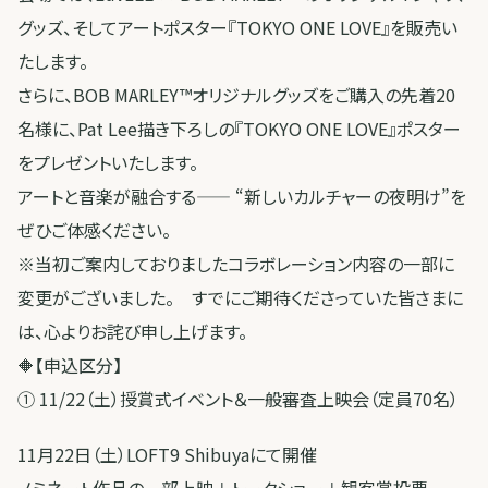
グッズ、そしてアートポスター『TOKYO ONE LOVE』を販売い
たします。
さらに、BOB MARLEY™オリジナルグッズをご購入の先着20
名様に、Pat Lee描き下ろしの『TOKYO ONE LOVE』ポスター
をプレゼントいたします。
アートと音楽が融合する—— “新しいカルチャーの夜明け”を
ぜひご体感ください。
※当初ご案内しておりましたコラボレーション内容の一部に
変更がございました。 すでにご期待くださっていた皆さまに
は、心よりお詫び申し上げます。
🔶【申込区分】
① 11/22（土）授賞式イベント＆一般審査上映会（定員70名）
11月22日（土）LOFT9 Shibuyaにて開催