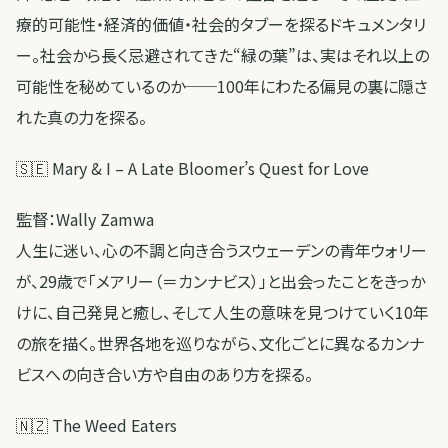
療的可能性・経済的価値・社会的タブーを探るドキュメンタリ
ー。社会から長く忌避されてきた“緑の葉”は、実はそれ以上の
可能性を秘めているのか──100年にわたる偏見の裏に隠さ
れた真の力を探る。
🇸🇪 Mary & I – A Late Bloomer’s Quest for Love
監督：Wally Zamwa
人生に迷い、心の不調と向き合うスウェーデンの青年ウォリー
が、29歳で「メアリー（＝カンナビス）」と出会ったことをきっか
けに、自己発見と癒し、そして人生の意味を見つけていく10年
の旅を描く。世界各地を巡りながら、文化ごとに異なるカンナ
ビスへの向き合い方や自由のあり方を探る。
🇳🇿 The Weed Eaters