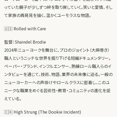
っていた親子が少しずつ絆を取り戻していく。笑いと愛情、そし
て家族の再発見を描く、温かくユーモラスな物語。
🇺🇸 Rolled with Care
監督：Shaindel Brodie
2024年ニューヨークを舞台に、プロのジョイント（大麻巻き）
職人というニッチな世界を掘り下げる短編ドキュメンタリー。
ペーパー・ブランド、インフルエンサー、熟練ロール職人らのイ
ンタビューを通じて、技術、物語、業界の未来像に迫る。一般の
ニューヨーカーへの声掛けやロールクラスに密着し、このユ
ニークな職業をめぐる芸術性・教育・コミュニティの進化を捉
えている。
🇨🇦 High Strung (The Dookie Incident)