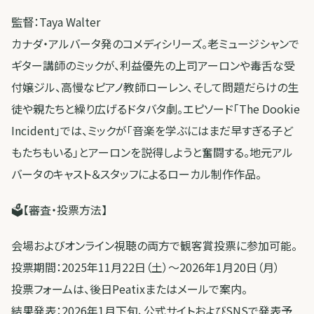
監督：Taya Walter
カナダ・アルバータ発のコメディシリーズ。老ミュージシャンで
ギター講師のミックが、利益優先の上司アーロンや毒舌な受
付嬢ジル、高慢なピアノ教師ローレン、そして問題だらけの生
徒や親たちと繰り広げるドタバタ劇。エピソード「The Dookie
Incident」では、ミックが「音楽を学ぶにはまだ早すぎる子ど
もたちもいる」とアーロンを説得しようと奮闘する。地元アル
バータのキャスト＆スタッフによるローカル制作作品。
🗳【審査・投票方法】
会場およびオンライン視聴の両方で観客賞投票に参加可能。
投票期間：2025年11月22日（土）〜2026年1月20日（月）
投票フォームは、後日Peatixまたはメールで案内。
結果発表：2026年1月下旬、公式サイトおよびSNSで発表予