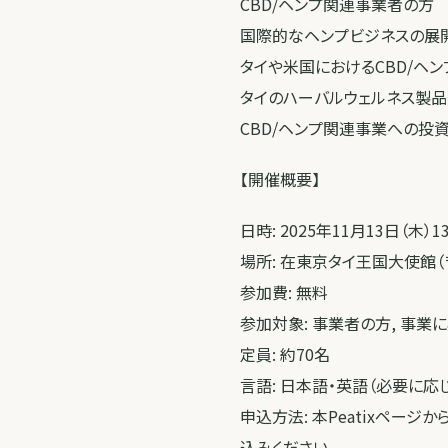
CBD/ヘンプ関連事業者の方
国際的なヘンプビジネスの展
タイや米国におけるCBD/ヘ
タイのハーバルウェルネス製
CBD/ヘンプ関連事業への投
【開催概要】
日時: 2025年11月13日（木）13:
場所: 在東京タイ王国大使館（〒
参加費: 無料
参加対象: 事業者の方, 事業
定員: 約70名
言語: 日本語・英語（必要に応
申込方法: 本Peatixペー
込みください。