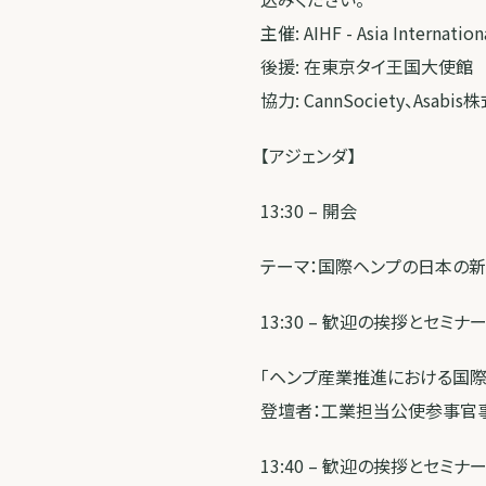
主催: AIHF - Asia Internatio
後援: 在東京タイ王国大使館
協力: CannSociety、Asa
【アジェンダ】
13:30 – 開会
テーマ：国際ヘンプの日本の
13:30 – 歓迎の挨拶とセミナ
「ヘンプ産業推進における国際
登壇者：工業担当公使参事官
13:40 – 歓迎の挨拶とセミナ