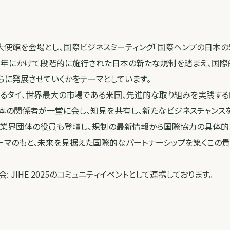
大使館を会場とし、国際ビジネスミーティング「国際ヘンプの日本
今年にかけて段階的に施行された日本の新たな規制を踏まえ、国際
らに発展させていくかをテーマとしています。
するタイ、世界最大の市場である米国、先進的な取り組みを実践する
本の関係者が一堂に会し、知見を共有し、新たなビジネスチャンス
国業界団体の役員も登壇し、規制の最新情報から国際協力の具体的
ーマのもと、未来を見据えた国際的なパートナーシップを築くこの貴
 JIHE 2025のコミュニティイベントとして連携しております。