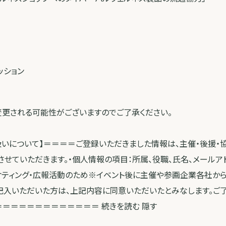
セッション
変更される可能性がございますのでご了承ください。
扱いについて】＝＝＝＝ご登録いただきました情報は、主催・後援
させていただきます。・個人情報の項目：所属、役職、氏名、メールア
ケティング・広報活動のため※イベント後に主催や参画企業各社か
記入いただいた方は、上記内容に同意いただいたとみなします。ご
＝＝＝＝＝＝＝＝＝＝＝＝ 続きを読む 隠す