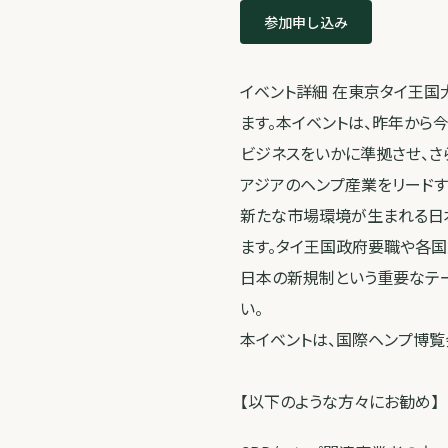
参加申し込み
イベント詳細 在東京タイ王国
ます。本イベントは、昨年から
ビジネスをいかに準拠させ、さ
アジアのヘンプ産業をリード
新たな市場環境が生まれる日
ます。タイ王国政府要職や各
日本の新規制という重要なテ
い。
本イベントは、国際ヘンプ博覧会:
【以下のような方々にお勧め】