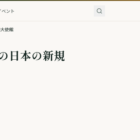
イベント
国大使館
の日本の新規