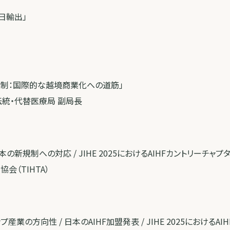
日輸出」
規制：国際的な越境商業化への道筋」
伝統・代替医療局 副局長
の新規制への対応 / JIHE 2025におけるAIHFカントリーチャ
会（TIHTA）
業の方向性 / 日本のAIHF加盟発表 / JIHE 2025におけるA