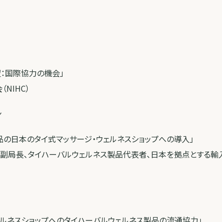
：国際協力の機会」
NIHC）
ン
品の日本のタイ式マッサージ・ウェルネスショップへの導入」
 副局長、タイハーバルウェルネス製品代表者、日本を拠点とする輸
ェルネスショップへのタイハーバルウェルネス製品の流通協力」