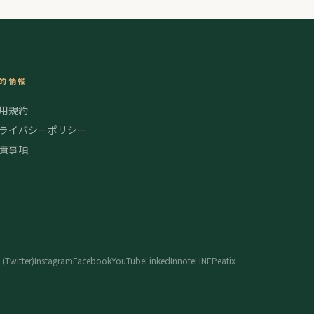
的情報
用規約
ライバシーポリシー
責事項
 (Twitter)
Instagram
Facebook
YouTube
LinkedIn
note
LINE
Peatix