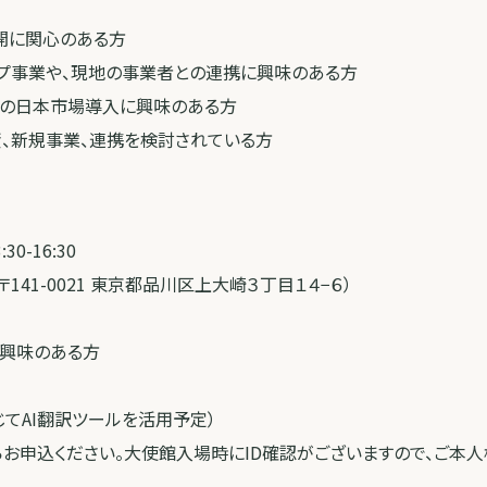
開に関心のある方
ンプ事業や、現地の事業者との連携に興味のある方
品の日本市場導入に興味のある方
資、新規事業、連携を検討されている方
30-16:30
141-0021 東京都品川区上大崎３丁目１４−６）
に興味のある方
じてAI翻訳ツールを活用予定）
ジからお申込ください。大使館入場時にID確認がございますので、ご