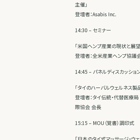
主催」
登壇者：Asabis Inc.
14:30 – セミナー
「米国ヘンプ産業の現状と展望
登壇者：全米産業ヘンプ協議会（
14:45 – パネルディスカッショ
「タイのハーバルウェルネス製
登壇者：タイ伝統・代替医療局
際協会 会長
15:15 – MOU（覚書）調印式
「日本のタイ式マッサージ・ウ