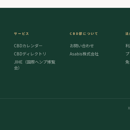
サービス
CBD部について
法
CBDカレンダー
お問い合わせ
利
CBDディレクトリ
Asabis株式会社
プ
JIHE（国際ヘンプ博覧
免
会）
X