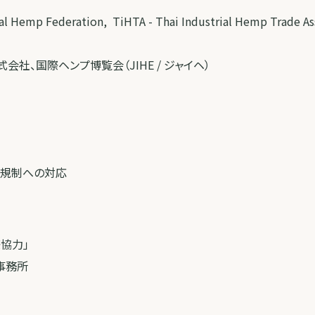
nal Hemp Federation, TiHTA - Thai Industrial Hemp Trade As
bis株式会社、国際ヘンプ博覧会（JIHE / ジャイヘ）
新規制への対応
ー
協力」
事務所
ー