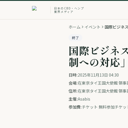
日本のCBD・ヘンプ
業界メディア
ホーム
イベント
国際ビジネ
終了
国際ビジネ
制への対応
日時:
2025年11月13日 04:30
会場:
在東京タイ王国大使館 領事部
住所:
在東京タイ王国大使館 領事部
主催:
Asabis
参加費:
チケット 無料参加チケッ