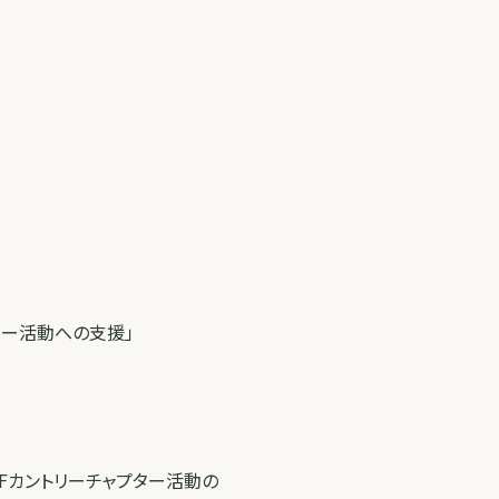
プター活動への支援」
IHFカントリーチャプター活動の