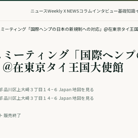
ニュース
Weekly X NEWS
コラム
インタビュー
基礎知識
スミーティング「国際ヘンプの日本の新規制への対応」@在東京タイ王
スミーティング「国際ヘンプ
」@在東京タイ王国大使館
 品川区上大崎３丁目１４−６ Japan 地図を見る
 品川区上大崎３丁目１４−６ Japan 地図を見る
ト 販売終了