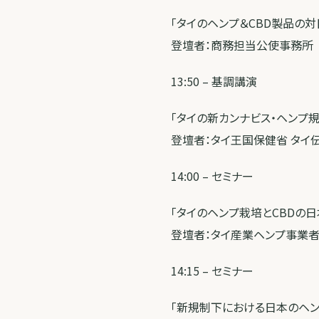
「タイのヘンプ＆CBD製品の対
登壇者：商務担当公使事務所
13:50 – 基調講演
「タイの新カンナビス・ヘンプ
登壇者：タイ王国保健省 タイ
14:00 – セミナー
「タイのヘンプ栽培とCBDの日本
登壇者：タイ産業ヘンプ事業者協
14:15 – セミナー
「新規制下における日本のヘンプ産