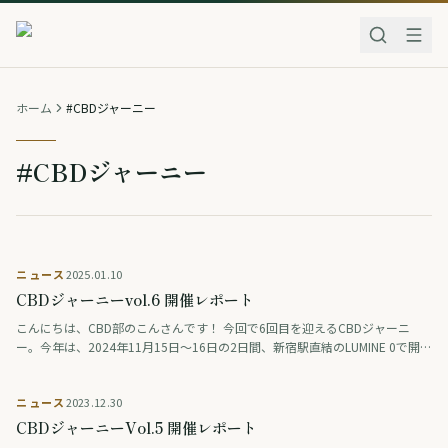
ホーム
#CBDジャーニー
#CBDジャーニー
ニュース
2025.01.10
CBDジャーニーvol.6 開催レポート
こんにちは、CBD部のこんさんです！ 今回で6回目を迎えるCBDジャーニ
ー。今年は、2024年11月15日〜16日の2日間、新宿駅直結のLUMINE 0で開催
されました。駅直結という利便性もあり、会場にはさまざまな人々が …
ニュース
2023.12.30
CBDジャーニーVol.5 開催レポート