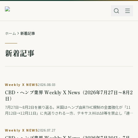
ホーム
新着記事
新着記事
Weekly X NEWS
2026.08.03
CBD・ヘンプ業界 Weekly X News（2026年7月27日〜8月2
日）
7月27日〜8月2日を振り返る。米国はヘンプ由来THC規制の全面強化が「11
月12日→12月11日」に先送りされる一方、テキサス州はΔ8等を禁止し「連
邦は緩め、州は締める」動きが交錯。連邦調査では毎日大麻を使う人が飲酒
を初めて上回った。ドイツは医療用大麻の花を公的保険の対象外に、タイは
Weekly X NEWS
2026.07.27
大麻・ヘンプ入り食品の広告を規制。日本では薬物をめぐる議論番組の後編
が話題になった。
CBD・ヘンプ業界 Weekly X News（2026年7月20日〜7月