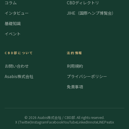
コラム
CBDディレクトリ
インタビュー
JIHE（国際ヘンプ博覧会）
基礎知識
イベント
CBD部について
法的情報
お問い合わせ
利用規約
Asabis株式会社
プライバシーポリシー
免責事項
©
2026
Asabis株式会社 / CBD部. All rights reserved.
X (Twitter)
Instagram
Facebook
YouTube
LinkedIn
note
LINE
Peatix