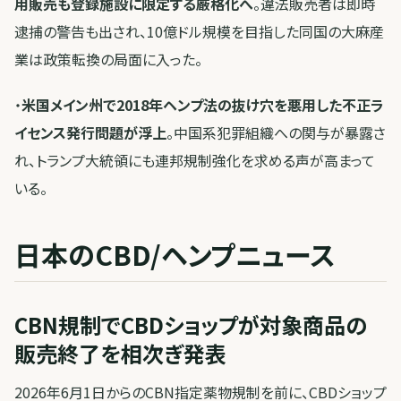
用販売も登録施設に限定する厳格化へ
。違法販売者は即時
逮捕の警告も出され、10億ドル規模を目指した同国の大麻産
業は政策転換の局面に入った。
・
米国メイン州で2018年ヘンプ法の抜け穴を悪用した不正ラ
イセンス発行問題が浮上
。中国系犯罪組織への関与が暴露さ
れ、トランプ大統領にも連邦規制強化を求める声が高まって
いる。
日本のCBD/ヘンプニュース
CBN規制でCBDショップが対象商品の
販売終了を相次ぎ発表
2026年6月1日からのCBN指定薬物規制を前に、CBDショップ