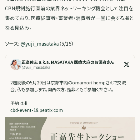
CBN規制施行直前の業界ネットワーキング機会として注目を
集めており、医療従事者・事業者・消費者が一堂に会する場と
なる見込み。
ソース:
@yuji_masataka
（5/15）
正高佑志 a.k.a. MASATAKA 医療大麻のお医者さん
@
yuji_masataka
2週間後の5月29日は京都市内のomamori hempさんで交流
会。私も参加します。関西の方、是非ともご参加ください。
予約は⬇️
cbd-event-19.peatix.com