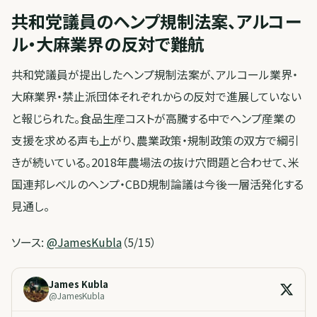
共和党議員のヘンプ規制法案、アルコー
ル・大麻業界の反対で難航
共和党議員が提出したヘンプ規制法案が、アルコール業界・
大麻業界・禁止派団体それぞれからの反対で進展していない
と報じられた。食品生産コストが高騰する中でヘンプ産業の
支援を求める声も上がり、農業政策・規制政策の双方で綱引
きが続いている。2018年農場法の抜け穴問題と合わせて、米
国連邦レベルのヘンプ・CBD規制論議は今後一層活発化する
見通し。
ソース:
@JamesKubla
（5/15）
James Kubla
@
JamesKubla