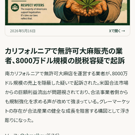
2026年5月16日
Xで開く →
カリフォルニアで無許可大麻販売の業
者、8000万ドル規模の脱税容疑で起訴
南カリフォルニアで無許可大麻店を運営する業者が、8000万
ドル規模の売上を隠蔽した疑いで起訴された。米国合法市場
からの巨額利益流出が問題視されており、合法事業者側から
も規制強化を求める声が改めて強まっている。グレーマーケッ
トの存在が合法産業の健全な成長を阻害する構図として浮き
彫りになった。