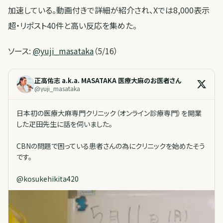
加速している。動画付きで詳細が紹介され、Xでは8,000表示
超・リポスト40件と高い反応を集めた。
ソース:
@yuji_masataka
（5/16）
正高佑志 a.k.a. MASATAKA 医療大麻のお医者さん
@
yuji_masataka
日本初の医療大麻専門クリニック（オンライン診療専門）を開業
した疋田先生に話を伺いました。
CBNの問題で困っている患者さんの為にクリニックを始めたそう
です。
@
kosukehikita420