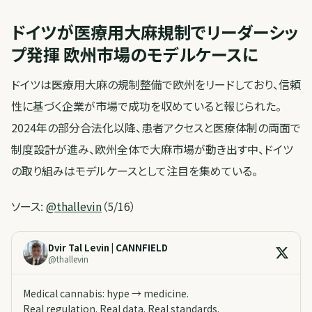
ドイツが医療用大麻規制でリーダーシッ
プ発揮 欧州市場のモデルケースに
ドイツは医療用大麻の規制整備で欧州をリードしており、信頼
性に基づく企業が市場で成功を収めていると報じられた。
2024年の部分合法化以降、患者アクセスと医療体制の両面で
制度設計が進み、欧州全体で大麻市場が動き出す中、ドイツ
の取り組みはモデルケースとして注目を集めている。
ソース:
@thallevin
（5/16）
Dvir Tal Levin | CANNFIELD
@
thallevin
Medical cannabis: hype → medicine.
Real regulation. Real data. Real standards.