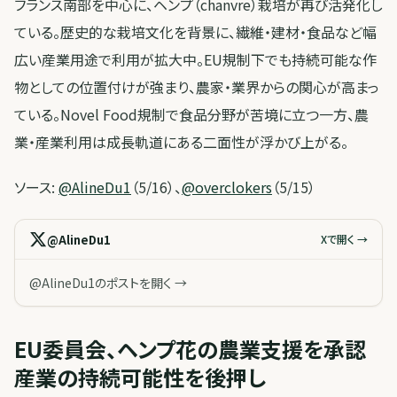
フランス南部を中心に、ヘンプ（chanvre）栽培が再び活発化し
ている。歴史的な栽培文化を背景に、繊維・建材・食品など幅
広い産業用途で利用が拡大中。EU規制下でも持続可能な作
物としての位置付けが強まり、農家・業界からの関心が高まっ
ている。Novel Food規制で食品分野が苦境に立つ一方、農
業・産業利用は成長軌道にある二面性が浮かび上がる。
ソース:
@AlineDu1
（5/16）、
@overclokers
（5/15）
@AlineDu1
Xで開く →
@AlineDu1のポストを開く →
EU委員会、ヘンプ花の農業支援を承認
産業の持続可能性を後押し