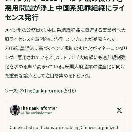
悪用問題が浮上 中国系犯罪組織にライ
センス発行
メイン州の公務員が、中国系組織犯罪に関連する事業者へ大
麻ライセンスを意図的に発行していたことが暴露された。
2018年農場法に基づくヘンプ規制の抜け穴がマネーロンダリ
ングに悪用されているとして、トランプ大統領にも連邦規制強
化を求める声が高まっている。米国大麻産業の健全化に向け
た重要な論点として注目を集めるトピック。
ソース:
@TheDankInformer
（5/16）
The Dank Informer
@
TheDankInformer
Our elected politicians are enabling Chinese organized