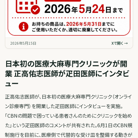
2026年5月15日
Xで開く →
日本初の医療大麻専門クリニックが開
業 正高佑志医師が疋田医師にインタビ
ュー
正高佑志医師が、日本初の医療大麻専門クリニック（オンライ
ン診療専門）を開業した疋田医師にインタビューを実施。
「CBNの問題で困っている患者さんのためにクリニックを始め
た」という疋田医師のコメントが共有された。6月1日のCBN規
制施行を目前に、医療側で代替的な受け皿を整備する動きが