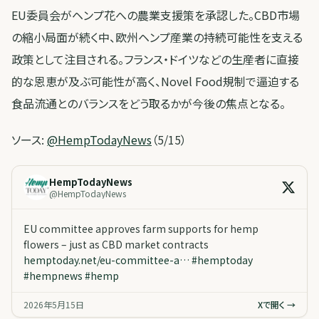
EU委員会がヘンプ花への農業支援策を承認した。CBD市場
の縮小局面が続く中、欧州ヘンプ産業の持続可能性を支える
政策として注目される。フランス・ドイツなどの生産者に直接
的な恩恵が及ぶ可能性が高く、Novel Food規制で逼迫する
食品流通とのバランスをどう取るかが今後の焦点となる。
ソース:
@HempTodayNews
（5/15）
HempTodayNews
@
HempTodayNews
EU committee approves farm supports for hemp
flowers – just as CBD market contracts
hemptoday.net/eu-committee-a…
#
hemptoday
#
hempnews
#
hemp
2026年5月15日
Xで開く →