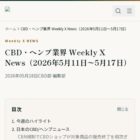
ホーム
CBD・ヘンプ業界 Weekly X News（2026年5月11日〜5月17日）
Weekly X NEWS
CBD・ヘンプ業界 Weekly X
News（2026年5月11日〜5月17日）
2026年05月18日
CBD部 編集部
目次
閉じる
1
.
今週のハイライト
2
.
日本のCBD/ヘンプニュース
CBN規制でCBDショップが対象商品の販売終了を相次ぎ