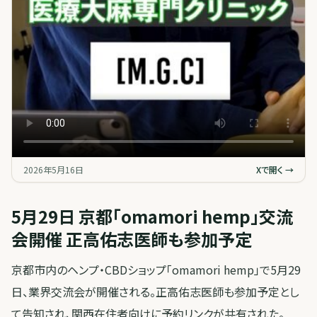
2026年5月16日
Xで開く →
5月29日 京都「omamori hemp」交流
会開催 正高佑志医師も参加予定
京都市内のヘンプ・CBDショップ「omamori hemp」で5月29
日、業界交流会が開催される。正高佑志医師も参加予定とし
て告知され、関西在住者向けに予約リンクが共有された。