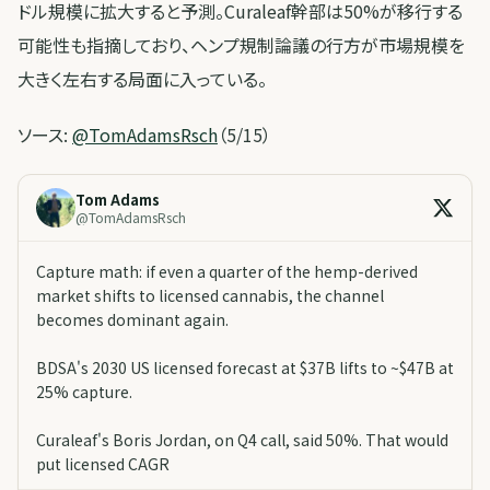
ドル規模に拡大すると予測。Curaleaf幹部は50%が移行する
可能性も指摘しており、ヘンプ規制論議の行方が市場規模を
大きく左右する局面に入っている。
ソース:
@TomAdamsRsch
（5/15）
Tom Adams
@
TomAdamsRsch
Capture math: if even a quarter of the hemp-derived
market shifts to licensed cannabis, the channel
becomes dominant again.
BDSA's 2030 US licensed forecast at $37B lifts to ~$47B at
25% capture.
Curaleaf's Boris Jordan, on Q4 call, said 50%. That would
put licensed CAGR