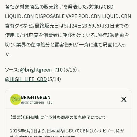
各社が対象商品の販売終了を発表した。対象はCBD
LIQUID、CBN DISPOSABLE VAPE POD、CBN LIQUID、CBN
含有グミなど。最終販売日は5月24日23:59、5月31日までの
使用または廃棄を消費者に呼びかけている。施行3週間前を
切り、業界の在庫処分と顧客告知が一斉に進む局面に入っ
た。
ソース:
@brightgreen_710
（5/15）、
@HIGH_LIFE_CBD
（5/14）
BRIGHTGREEN
@
brightgreen_710
【重要】CBN規制に伴う対象商品の販売終了について
2026年6月1日より、日本国内においてCBN（カンナビノール）が