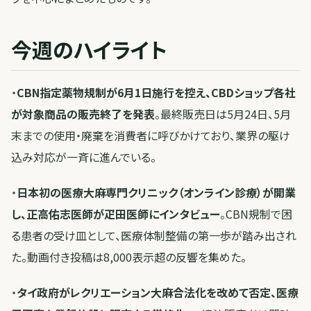
今週のハイライト
・
CBN指定薬物規制が6月1日施行を控え、CBDショップ各社
が対象商品の販売終了を発表
。最終販売日は5月24日、5月
末までの使用・廃棄を消費者に呼びかけており、業界の駆け
込み対応が一斉に進んでいる。
・
日本初の医療大麻専門クリニック（オンライン診療）が開業
し、正高佑志医師が疋田医師にインタビュー
。CBN規制で困
る患者の受け皿として、医療体制整備の第一歩が踏み出され
た。動画付き投稿は8,000表示超の反響を集めた。
・
タイ政府がレクリエーション大麻合法化を改めて否定、医療