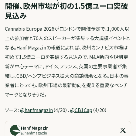
開催、欧州市場が初の1.5億ユーロ突破
見込み
Cannabis Europa 2026がロンドンで開催予定で、1,000人以
上の参加者と70人のスピーカーが集結する大規模イベントと
なる。Hanf Magazinの報道によれば、欧州カンナビス市場は
初めて1.5億ユーロを突破する見込みで、M&A動向や規制更
新が中心テーマに。ドイツ、フランス、英国の主要事業者が集
結し、CBD/ヘンプビジネス拡大の商談機会となる。日本の事
業者にとっても、欧州市場の最新動向を捉える重要なベンチ
マークとなりそうだ。
ソース:
@hanfmagazin
（4/20）、
@CB1Cap
（4/20）
Hanf Magazin
@
hanfmagazin