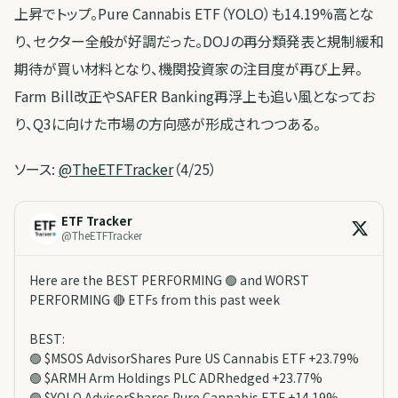
上昇でトップ。Pure Cannabis ETF（YOLO）も14.19%高とな
り、セクター全般が好調だった。DOJの再分類発表と規制緩和
期待が買い材料となり、機関投資家の注目度が再び上昇。
Farm Bill改正やSAFER Banking再浮上も追い風となってお
り、Q3に向けた市場の方向感が形成されつつある。
ソース:
@TheETFTracker
（4/25）
ETF Tracker
@
TheETFTracker
Here are the BEST PERFORMING 🟢 and WORST
PERFORMING 🔴 ETFs from this past week
BEST:
🟢 $MSOS AdvisorShares Pure US Cannabis ETF +23.79%
🟢 $ARMH Arm Holdings PLC ADRhedged +23.77%
🟢 $YOLO AdvisorShares Pure Cannabis ETF +14.19%