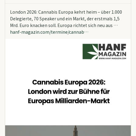
London 2026: Cannabis Europa kehrt heim – über 1.000
Delegierte, 70 Speaker und ein Markt, der erstmals 1,5
Mrd. Euro knacken soll. Europa richtet sich neu aus …
hanf-magazin.com/termine/cannab…