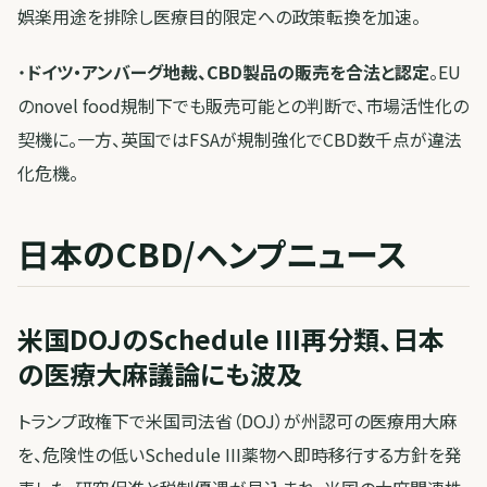
娯楽用途を排除し医療目的限定への政策転換を加速。
・
ドイツ・アンバーグ地裁、CBD製品の販売を合法と認定
。EU
のnovel food規制下でも販売可能との判断で、市場活性化の
契機に。一方、英国ではFSAが規制強化でCBD数千点が違法
化危機。
日本のCBD/ヘンプニュース
米国DOJのSchedule III再分類、日本
の医療大麻議論にも波及
トランプ政権下で米国司法省（DOJ）が州認可の医療用大麻
を、危険性の低いSchedule III薬物へ即時移行する方針を発