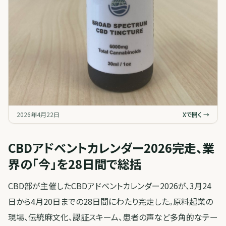
2026年4月22日
Xで開く →
CBDアドベントカレンダー2026完走、業
界の「今」を28日間で総括
CBD部が主催したCBDアドベントカレンダー2026が、3月24
日から4月20日までの28日間にわたり完走した。原料起業の
現場、伝統麻文化、認証スキーム、患者の声など多角的なテー