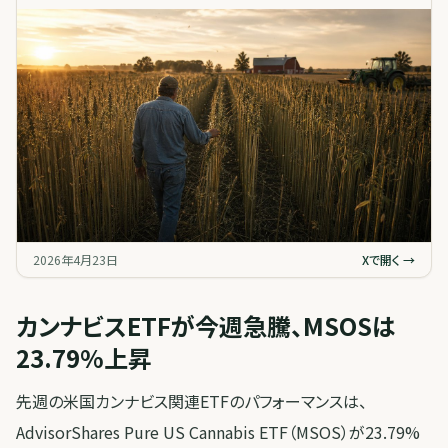
2026年4月23日
Xで開く →
カンナビスETFが今週急騰、MSOSは
23.79%上昇
先週の米国カンナビス関連ETFのパフォーマンスは、
AdvisorShares Pure US Cannabis ETF（MSOS）が23.79%