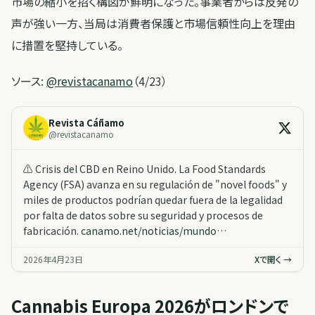
市場の縮小を招く構図が鮮明になった。事業者からは反発の
声が強い一方、当局は消費者保護と市場信頼性向上を理由
に措置を堅持している。
ソース:
@revistacanamo
（4/23）
Revista Cáñamo
@
revistacanamo
⚠️ Crisis del CBD en Reino Unido. La Food Standards
Agency (FSA) avanza en su regulación de "novel foods" y
miles de productos podrían quedar fuera de la legalidad
por falta de datos sobre su seguridad y procesos de
fabricación.
canamo.net/noticias/mundo…
2026年4月23日
Xで開く →
Cannabis Europa 2026がロンドンで