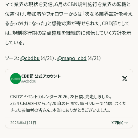
マで業界の現状を発信。6月のCBN規制施行を業界の転機と
位置付け、参加者やフォロワーからは「次なる業界設計を考え
るきっかけになった」と感謝の声が寄せられた。CBD部として
は、規制移行期の論点整理を継続的に発信していく方針を示
している。
ソース:
@cbdbu
（4/21）、
@mapo_cbd
（4/21）
CBD部 公式アカウント
@
cbdbu
CBDアドベントカレンダー2026、28日間、完走しました。
3/24 CBDの日から、4/20 麻の日まで、毎日リレーで発信してくだ
さった参加者の皆さん、本当にありがとうございました。
2026年4月21日
Xで開く →