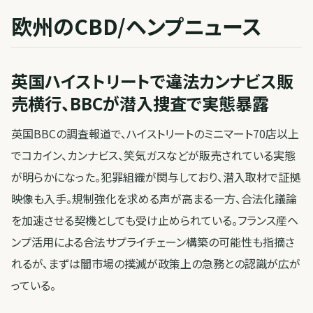
欧州のCBD/ヘンプニュース
英国ハイストリートで違法カンナビス販
売横行、BBCが潜入捜査で実態暴露
英国BBCの調査報道で、ハイストリートのミニマート70店以上
でコカイン、カンナビス、笑気ガスなどが販売されている実態
が明らかになった。犯罪組織が関与しており、潜入取材で証拠
映像も入手。規制強化を求める声が高まる一方、合法化議論
を加速させる契機としても受け止められている。フランス産ヘ
ンプ活用による合法サプライチェーン構築の可能性も指摘さ
れるが、まずは闇市場の撲滅が政策上の急務との認識が広が
っている。