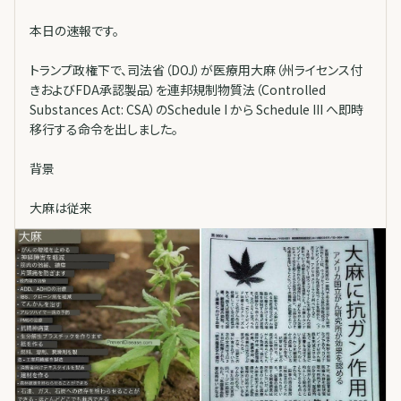
本日の速報です。
トランプ政権下で、司法省（DOJ）が医療用大麻（州ライセンス付
きおよびFDA承認製品）を連邦規制物質法（Controlled
Substances Act: CSA）のSchedule I から Schedule III へ即時
移行する命令を出しました。
背景
大麻は従来