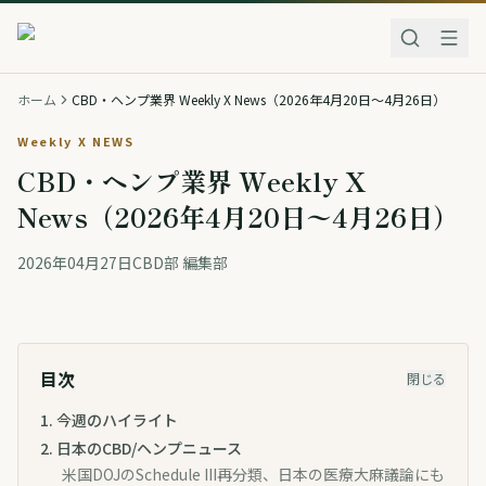
ホーム
CBD・ヘンプ業界 Weekly X News（2026年4月20日〜4月26日）
Weekly X NEWS
CBD・ヘンプ業界 Weekly X
News（2026年4月20日〜4月26日）
2026年04月27日
CBD部 編集部
目次
閉じる
1
.
今週のハイライト
2
.
日本のCBD/ヘンプニュース
米国DOJのSchedule III再分類、日本の医療大麻議論にも