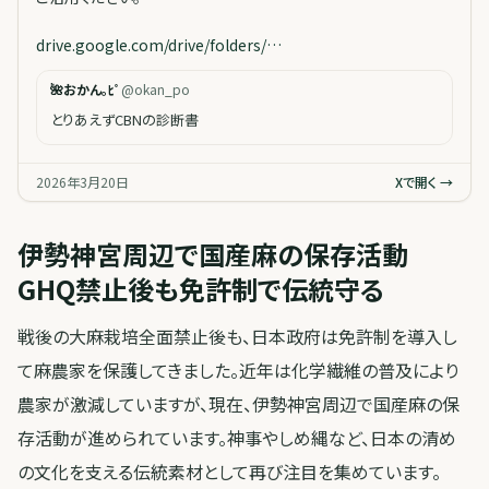
drive.google.com/drive/folders/…
🌺おかん。ﾋﾟ
@
okan_po
とりあえずCBNの診断書
2026年3月20日
Xで開く →
伊勢神宮周辺で国産麻の保存活動
GHQ禁止後も免許制で伝統守る
戦後の大麻栽培全面禁止後も、日本政府は免許制を導入し
て麻農家を保護してきました。近年は化学繊維の普及により
農家が激減していますが、現在、伊勢神宮周辺で国産麻の保
存活動が進められています。神事やしめ縄など、日本の清め
の文化を支える伝統素材として再び注目を集めています。