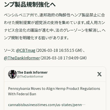
ンプ製品規制強化へ
ペンシルベニア州で、連邦政府の陶酔性ヘンプ製品禁止に合
わせた規制提案が超党派の支持を集めています。成人用カン
ナビス合法化の議論が進む中、法のグレーゾーンを解消し、ヘ
ンプ規制を明確化する狙いがあります。
ソース:
@CBTmag
（2026-03-18 16:55:15 GM）、
@TheDankInformer
（2026-03-18 17:04:09 GM）
The Dank Informer
@
TheDankInformer
Pennsylvania Moves to Align Hemp Product Regulations
With Federal Ban
cannabisbusinesstimes.com/us-states/penn…