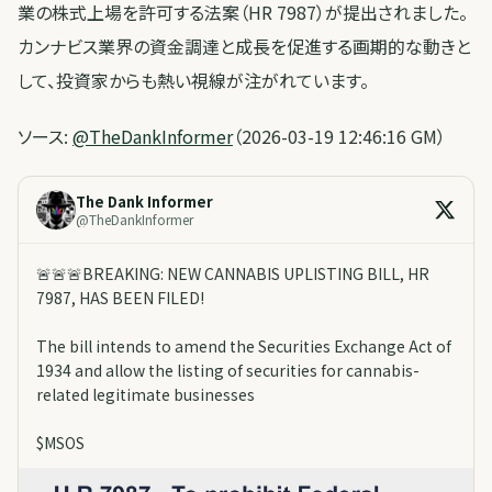
業の株式上場を許可する法案（HR 7987）が提出されました。
カンナビス業界の資金調達と成長を促進する画期的な動きと
して、投資家からも熱い視線が注がれています。
ソース:
@TheDankInformer
（2026-03-19 12:46:16 GM）
The Dank Informer
@
TheDankInformer
🚨🚨🚨BREAKING: NEW CANNABIS UPLISTING BILL, HR
7987, HAS BEEN FILED!
The bill intends to amend the Securities Exchange Act of
1934 and allow the listing of securities for cannabis-
related legitimate businesses
$MSOS