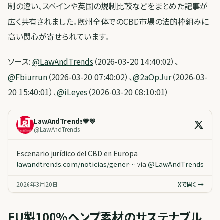
制の違い、スペインや英国の規制比較などをまとめた記事が
広く共有されました。欧州全体でのCBD市場の法的枠組みに
高い関心が寄せられています。
ソース:
@LawAndTrends
（2026-03-20 14:40:02）、
@Fbiurrun
（2026-03-20 07:40:02）、
@2aOpJur
（2026-03-
20 15:40:01）、
@iLeyes
（2026-03-20 08:10:01）
LawAndTrends💙💛
@
LawAndTrends
Escenario jurídico del CBD en Europa
lawandtrends.com/noticias/gener…
via
@
LawAndTrends
2026年3月20日
Xで開く →
EU製100%ヘンプ素材のサステナブル