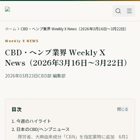
ホーム
CBD・ヘンプ業界 Weekly X News（2026年3月16日〜3月22日）
Weekly X NEWS
CBD・ヘンプ業界 Weekly X
News（2026年3月16日〜3月22日）
2026年03月23日
CBD部 編集部
目次
閉じる
1
.
今週のハイライト
2
.
日本のCBD/ヘンプニュース
厚労省、大麻由来成分「CBN」を指定薬物に追加 6月1