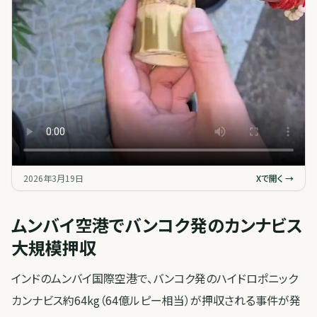
2026年3月19日
Xで開く →
ムンバイ空港でバンコク発のカンナビス
大規模押収
インドのムンバイ国際空港で、バンコク発のハイドロポニック
カンナビス約64kg（64億ルピー相当）が押収される事件が発