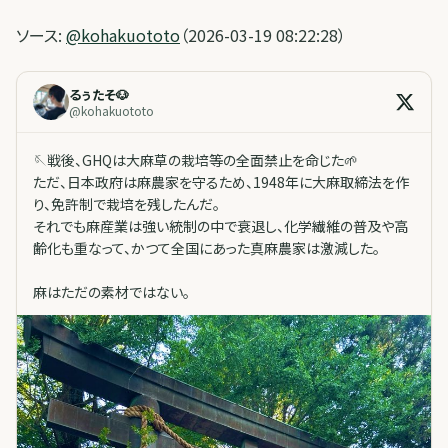
ソース:
@kohakuototo
（2026-03-19 08:22:28）
るぅたそ🐶
@
kohakuototo
🪡戦後、GHQは大麻草の栽培等の全面禁止を命じた🌱
ただ、日本政府は麻農家を守るため、1948年に大麻取締法を作
り、免許制で栽培を残したんだ。
それでも麻産業は強い統制の中で衰退し、化学繊維の普及や高
齢化も重なって、かつて全国にあった真麻農家は激減した。
麻はただの素材ではない。