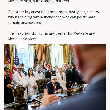
Medicare plan, but no launch date yet
But other key questions the hemp industry has, such as
when the program launches and who can participate,
remain unanswered.
The next month, Trump and Center for Medicare and
Medicaid Services