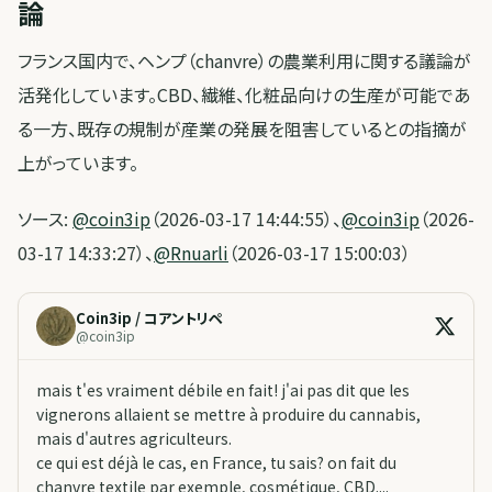
論
フランス国内で、ヘンプ（chanvre）の農業利用に関する議論が
活発化しています。CBD、繊維、化粧品向けの生産が可能であ
る一方、既存の規制が産業の発展を阻害しているとの指摘が
上がっています。
ソース:
@coin3ip
（2026-03-17 14:44:55）、
@coin3ip
（2026-
03-17 14:33:27）、
@Rnuarli
（2026-03-17 15:00:03）
Coin3ip / コアントリペ
@
coin3ip
mais t'es vraiment débile en fait! j'ai pas dit que les
vignerons allaient se mettre à produire du cannabis,
mais d'autres agriculteurs.
ce qui est déjà le cas, en France, tu sais? on fait du
chanvre textile par exemple, cosmétique, CBD....