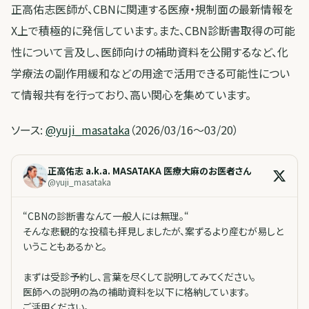
正高佑志医師が、CBNに関連する医療・規制面の最新情報を
X上で積極的に発信しています。また、CBN診断書取得の可能
性について言及し、医師向けの補助資料を公開するなど、化
学療法の副作用緩和などの用途で活用できる可能性につい
て情報共有を行っており、高い関心を集めています。
ソース:
@yuji_masataka
（2026/03/16〜03/20）
正高佑志 a.k.a. MASATAKA 医療大麻のお医者さん
@
yuji_masataka
“CBNの診断書なんて一般人には無理。“
そんな悲観的な投稿も拝見しましたが、案ずるより産むが易しと
いうこともあるかと。
まずは受診予約し、言葉を尽くして説明してみてください。
医師への説明の為の補助資料を以下に格納しています。
ご活用ください。