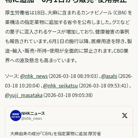
厚生労働省は18日、大麻に含まれるカンナビノール（CBN）を
薬機法の指定薬物に追加する省令を公布しました。グミなど
の菓子に混入されるケースが増加しており、健康被害の事例
も報告されています。6月1日の施行以降、医療用途を除き、製
造・輸入・販売・所持・使用が全面的に禁止されます。CBD業
界への波及懸念も高まっています。
ソース:
@nhk_news
（2026-03-18 08:39:03）、
@asahi
（2026-
03-18 10:20:04）、
@nhk_seikatsu
（2026-03-18 09:53:41）、
@yuji_masataka
（2026-03-18 09:05:38）
NHKニュース
@
nhk_news
大麻由来の成分「CBN」を指定薬物に追加 厚労省