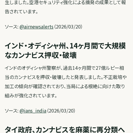
生しました。空港セキュリティ強化による摘発の成果として報
告されています。
ソース:
@airnewsalerts
（2026/03/20）
インド・オディシャ州、14ヶ月間で大規模
なカンナビス押収・破壊
インドのオディシャ州警察が、過去14ヶ月間で27億ルピー相
当のカンナビスを押収・破壊したと発表しました。不正栽培や
加工の傾向が確認されており、当局による根絶に向けた取り
組みが強化されています。
ソース:
@ians_india
（2026/03/20）
タイ政府、カンナビスを麻薬に再分類へ