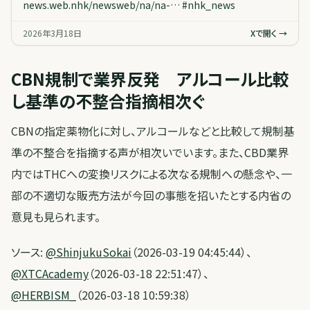
news.web.nhk/newsweb/na/na-…
#
nhk_news
2026年3月18日
Xで開く →
CBN規制で業界反発 アルコール比較
し基準の不整合指摘相次ぐ
CBNの指定薬物化に対し、アルコールなどと比較して規制基
準の不整合を指摘する声が相次いでいます。また、CBD業界
内ではTHCへの変換リスクによる次なる規制への懸念や、一
部の不適切な販売方法が今回の事態を招いたとする内省の
意見も見られます。
ソース:
@ShinjukuSokai
（2026-03-19 04:45:44）、
@XTCAcademy
（2026-03-18 22:51:47）、
@HERBISM_
（2026-03-18 10:59:38）