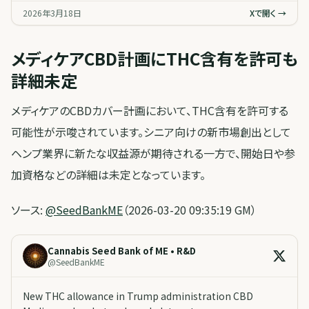
2026年3月18日
Xで開く →
メディケアCBD計画にTHC含有を許可も
詳細未定
メディケアのCBDカバー計画において、THC含有を許可する
可能性が示唆されています。シニア向けの新市場創出として
ヘンプ業界に新たな収益源が期待される一方で、開始日や参
加資格などの詳細は未定となっています。
ソース:
@SeedBankME
（2026-03-20 09:35:19 GM）
Cannabis Seed Bank of ME • R&D
@
SeedBankME
New THC allowance in Trump administration CBD