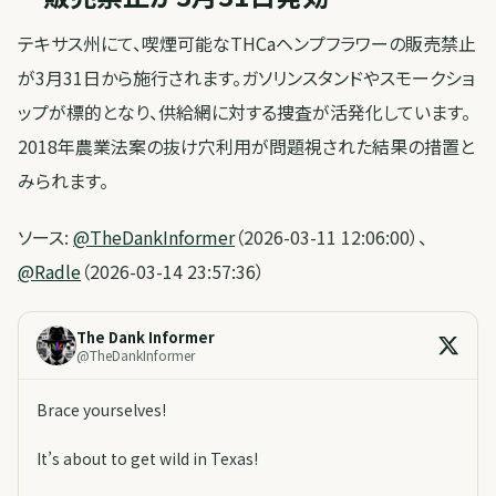
テキサス州にて、喫煙可能なTHCaヘンプフラワーの販売禁止
が3月31日から施行されます。ガソリンスタンドやスモークショ
ップが標的となり、供給網に対する捜査が活発化しています。
2018年農業法案の抜け穴利用が問題視された結果の措置と
みられます。
ソース:
@TheDankInformer
（2026-03-11 12:06:00）、
@Radle
（2026-03-14 23:57:36）
The Dank Informer
@
TheDankInformer
Brace yourselves!
It’s about to get wild in Texas!