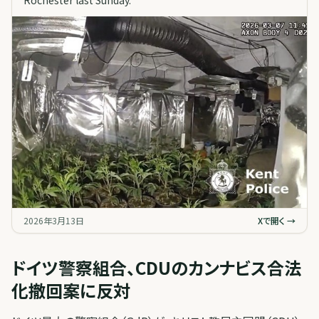
2026年3月13日
Xで開く →
ドイツ警察組合、CDUのカンナビス合法
化撤回案に反対