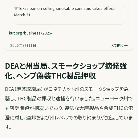
🚨Texas ban on selling smokable cannabis takes effect
March 31
kut.org/business/2026-…
2026年3月11日
Xで開く →
DEAと州当局、スモークショップ摘発強
化、ヘンプ偽装THC製品押収
DEA（麻薬取締局）がコネチカット州のスモークショップを急
襲し、THC製品の押収と逮捕を行いました。ニューヨーク州で
も店舗閉鎖が相次いでおり、違法な大麻製品や合成THCの氾
濫に対し、連邦および州レベルでの取り締まりが加速していま
す。