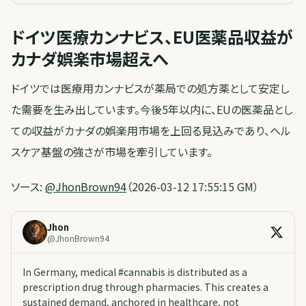
ドイツ医療カンナビス、EU医薬品収益が
カナダ娯楽市場超えへ
ドイツでは医療用カンナビスが薬局での処方薬として安定し
た需要を生み出しています。今後5年以内に、EUの医薬品とし
ての収益がカナダの娯楽用市場を上回る見込みであり、ヘル
スケア基盤の強さが市場を牽引しています。
ソース:
@JhonBrown94
（2026-03-12 17:55:15 GM）
Jhon
@
JhonBrown94
In Germany, medical
#
cannabis
is distributed as a
prescription drug through pharmacies. This creates a
sustained demand, anchored in healthcare, not