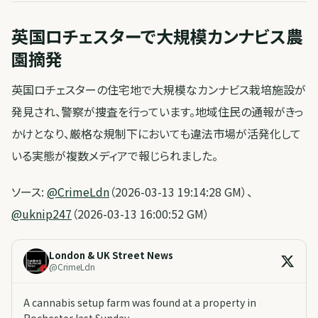
英国ロチェスターで大規模カンナビス農
園摘発
英国ロチェスターの住宅地で大規模なカンナビス栽培施設が
発見され、警察が捜査を行っています。地域住民の通報がきっ
かけとなり、厳格な規制下においても違法市場が活発化して
いる実態が複数メディアで報じられました。
ソース:
@CrimeLdn
（2026-03-13 19:14:28 GM）、
@uknip247
（2026-03-13 16:00:52 GM）
London & UK Street News
@
CrimeLdn
A cannabis setup farm was found at a property in
Rochester last Sunday.