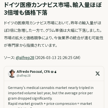
ドイツ医療カンナビス市場、輸入量ほぼ
3倍増も価格下落
ドイツの医療用カンナビス市場において、昨年の輸入量がほ
ぼ3倍に急増した一方で、グラム単価は大幅に下落しました。
市場の拡大と価格競争により、今後業界の統合が進む可能性
が専門家から指摘されています。
ソース:
@alfrep28
（2026-03-13 21:26:25 GM）
Alfredo Pascual, CFA 🥨🧉
@
alfrep28
Germany's medical cannabis market nearly tripled in
imported volume last year, but the average price per
gram dropped significantly.
Rapid market growth + price compression = market