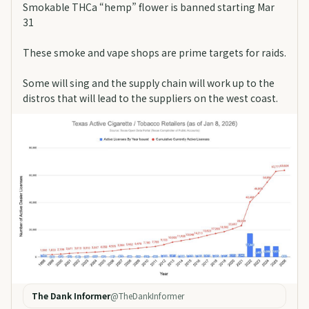
Smokable THCa “hemp” flower is banned starting Mar
31
These smoke and vape shops are prime targets for raids.
Some will sing and the supply chain will work up to the
distros that will lead to the suppliers on the west coast.
The Dank Informer
@
TheDankInformer