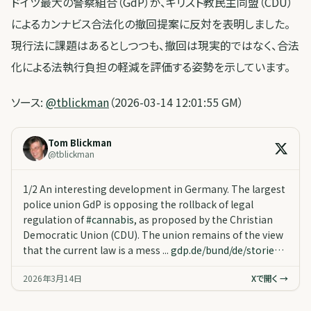
ドイツ最大の警察組合（GdP）が、キリスト教民主同盟（CDU）
によるカンナビス合法化の撤回提案に反対を表明しました。
現行法に課題はあるとしつつも、撤回は現実的ではなく、合法
化による法執行負担の軽減を評価する姿勢を示しています。
ソース:
@tblickman
（2026-03-14 12:01:55 GM）
Tom Blickman
@
tblickman
1/2 An interesting development in Germany. The largest
police union GdP is opposing the rollback of legal
regulation of
#
cannabis
, as proposed by the Christian
Democratic Union (CDU). The union remains of the view
that the current law is a mess ...
gdp.de/bund/de/storie…
2026年3月14日
Xで開く →