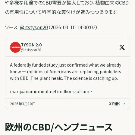
や多様な用途でのCBD需要が拡大しており、植物由来のCBD
の有用性について科学的な裏付けが進みつつあります。
ソース:
@itstyson20
（2026-03-10 14:00:02）
TYSON 2.0
@
itstyson20
A federally funded study just confirmed what we already
knew — millions of Americans are replacing painkillers
with CBD. The plant heals. The science is catching up.
marijuanamoment.net/millions-of-am…
2026年3月10日
Xで開く →
欧州のCBD/ヘンプニュース