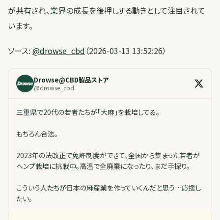
が共有され、業界の成長を後押しする動きとして注目されて
います。
ソース:
@drowse_cbd
（2026-03-13 13:52:26）
Drowse@CBD製品ストア
@
drowse_cbd
三重県で20代の若者たちが「大麻」を栽培してる。
もちろん合法。
2023年の法改正で免許制度ができて、全国から集まった若者が
ヘンプ栽培に挑戦中。高温で全廃棄になったり、まだ手探り。
こういう人たちが日本の麻産業を作っていくんだと思う…応援し
たい。