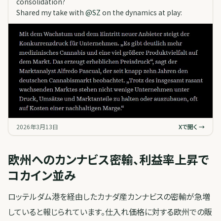
consolidation?
Shared my take with
@
SZ
on the dynamics at play:
2026年3月13日
Xで開く →
欧州へのカンナビス密輸、利益率上昇で
コカイン並み
ロッテルダム港を経由したカナダ産カンナビスの密輸が急増
していると報じられています。仕入れ価格に対する欧州での販