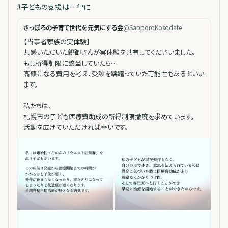
#
子どもの支援は一律に
さっぽろの子育て世代を元気にする会
@
SapporoKosodate
【当事者家族の実体験】
共感いただいた親御さんが実体験を共有してくださいました。
もし所得制限に該当していたら…
高額になる費用を考え、受診を躊躇っていた可能性もあるといい
ます。
私たちは、
札幌市の子ども医療費助成の所得制限撤廃を求めています。
活動を広げていただければ幸いです。