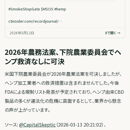
#
SmokeShopGate
$MSOS
#
hemp
ctinsider.com/recordjournal/…
2026年3月12日
Xで開く →
2026年農務法案、下院農業委員会でヘ
ンプ救済なしに可決
米国下院農業委員会が2026年農業法案を可決しましたが、
ヘンプ加工業者への救済措置は含まれませんでした。今後
FDAによる規制リスト発表が予定されており、ヘンプ由来CBD
製品の多くが違法化の危機に直面するとして、業界から懸念
の声が上がっています。
ソース:
@CapitalSkeptic
（2026-03-13 20:21:02）、