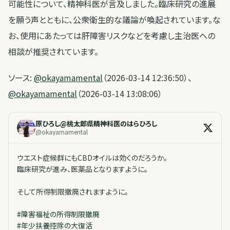
可能性について、精神科医が言及しました。臨床研究の進展
を願う声とともに、公衆衛生的な議論が喚起されています。な
お、使用にあたっては肝障害リスクなどを考慮し主治医への
相談が推奨されています。
ソース:
@okayamamental
（2026-03-14 12:36:50）、
@okayamamental
（2026-03-14 13:08:06）
原ひろし@桃太郎県精神科医のはらひろし
@
okayamamental
ウエスト症候群にもCBDオイルは効くのだろうか。
臨床研究が進み、医薬品となりますように。
そして所得制限撤廃されますように。
#
障害福祉の所得制限撤廃
#
年少扶養控除の大復活