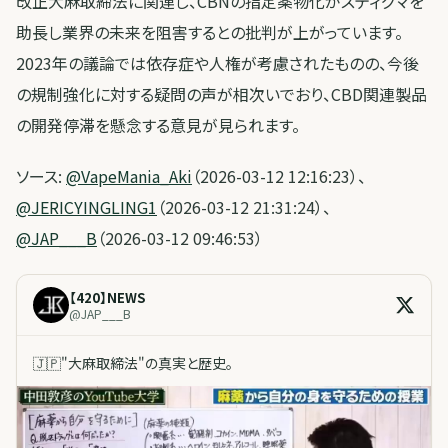
改正大麻取締法に関連し、CBNの指定薬物化がスティグマを
助長し業界の未来を阻害するとの批判が上がっています。
2023年の議論では依存症や人権が考慮されたものの、今後
の規制強化に対する疑問の声が相次いでおり、CBD関連製品
の開発停滞を懸念する意見が見られます。
ソース:
@VapeMania_Aki
（2026-03-12 12:16:23）、
@JERICYINGLING1
（2026-03-12 21:31:24）、
@JAP___B
（2026-03-12 09:46:53）
【420】NEWS
@
JAP___B
🇯🇵"大麻取締法"の真実と歴史。