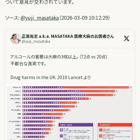
ついて意見が交わされています。
ソース:
@yuji_masataka
（2026-03-09 10:12:29）
正高佑志 a.k.a. MASATAKA 医療大麻のお医者さん
@
yuji_masataka
アルコールの害悪は大麻の3倍以上。（72点 vs 20点）
不都合な真実です。
Drug harms in the UK. 2010 Lancet より