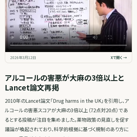
2026年3月12日
Xで開く →
アルコールの害悪が大麻の3倍以上と
Lancet論文再掲
2010年のLancet論文「Drug harms in the UK」を引用し、ア
ルコールの害悪スコアが大麻の3倍以上（72点対20点）であ
るとする投稿が注目を集めました。薬物政策の見直しを促す
議論が喚起されており、科学的根拠に基づく規制のあり方に