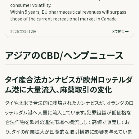
consumer volatility.
Within 5 years, EU pharmaceutical revenues will surpass
those of the current recreational market in Canada.
2026年3月12日
Xで開く →
アジアのCBD/ヘンプニュース
タイ産合法カンナビスが欧州ロッテルダ
ム港に大量流入、麻薬取引の変化
タイや北米で合法的に栽培されたカンナビスが、オランダのロ
ッテルダム港へ大量に流入しています。犯罪組織が低価格な
合法作物を欧州の違法市場へ横流しして高値で販売してお
り、タイの産業拡大が国際的な取引構造に影響を与えていま