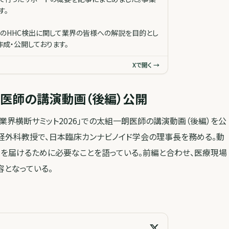
す。
らのHHC検出に関して業界の皆様への解説を目的とし
成・公開しております。
Xで開く →
医師の講演動画（後編）公開
ンプ業界横断サミット2026」での太組一朗医師の講演動画（後編）を公
経外科教授で、日本臨床カンナビノイド学会の理事長を務める。動
に薬を届けるために必要なことを語っている。前編と合わせ、医療現場
容となっている。