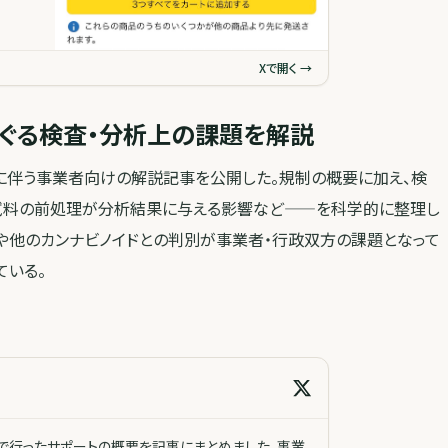
Xで開く →
めぐる検査・分析上の課題を解説
化に伴う事業者向けの解説記事を公開した。規制の概要に加え、検
や試料の前処理が分析結果に与える影響など——を科学的に整理し
出や他のカンナビノイドとの判別が事業者・行政双方の課題となって
ている。
で行ったサポートの概要を記事にまとめました。事業