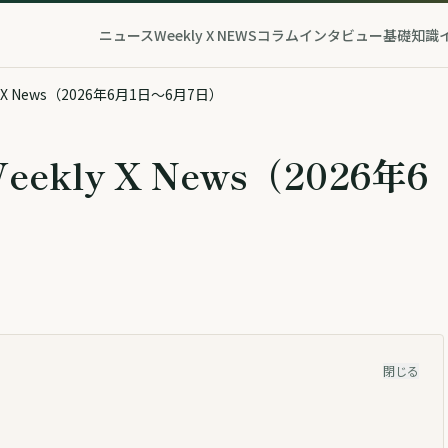
ニュース
Weekly X NEWS
コラム
インタビュー
基礎知識
 X News（2026年6月1日〜6月7日）
kly X News（2026年6
閉じる