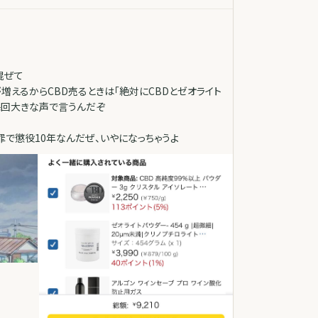
混ぜて
増えるからCBD売るときは「絶対にCBDとゼオライト
毎回大きな声で言うんだぞ
で懲役10年なんだぜ、いやになっちゃうよ