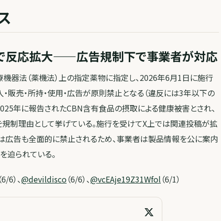
ス
Sで反応拡大——広告規制下で事業者が対応
機器法（薬機法）上の指定薬物に指定し、2026年6月1日に施行
入・販売・所持・使用・広告が原則禁止となる（違反には3年以下の
2025年に報告されたCBN含有食品の摂取による健康被害とされ、
を規制理由として挙げている。施行を受けてX上では関連投稿が拡
物は広告も全面的に禁止されるため、事業者は製品情報を公に案内
を迫られている。
（6/6）、
@devildisco
（6/6）、
@vcEAje19Z31Wfol
（6/1）