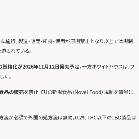
日に施行
。製造・販売・所持・使用が原則禁止となり、X上では規制
迫られている。
厳格化が2026年11月12日発効予定
。一方ホワイトハウスは、フ
した。
有食品の販売を禁止
。EUの新規食品（Novel Food）規制を背景に、
方箋が必須で外国の処方箋は無効。0.2%THC以下のCBD製品は