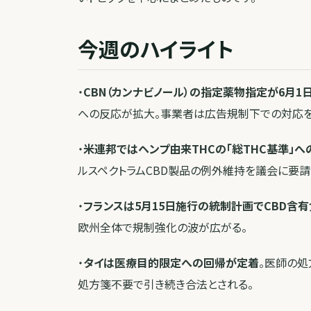
今週のハイライト
・
CBN（カンナビノール）の指定薬物指定が6月1
への反応が拡大。事業者は広告規制下での対応を
・
米連邦ではヘンプ由来THCの「総THC基準」への
ルスペクトラムCBD製品の例外維持を議会に要請
・
フランスは5月15日施行の統制計画でCBD含
欧州全体で規制強化の波が広がる。
・
タイは医療目的限定への回帰が定着
。医師の処
処方箋不要で引き続き合法とされる。