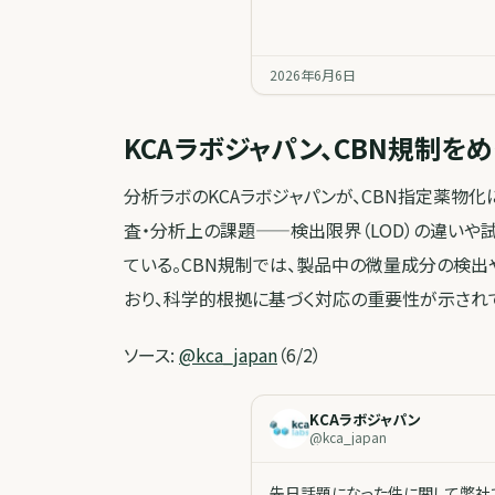
2026年6月6日
KCAラボジャパン、CBN規制を
分析ラボのKCAラボジャパンが、CBN指定薬物
査・分析上の課題——検出限界（LOD）の違い
ている。CBN規制では、製品中の微量成分の検
おり、科学的根拠に基づく対応の重要性が示され
ソース:
@kca_japan
（6/2）
KCAラボジャパン
@
kca_japan
先日話題になった件に関して弊社