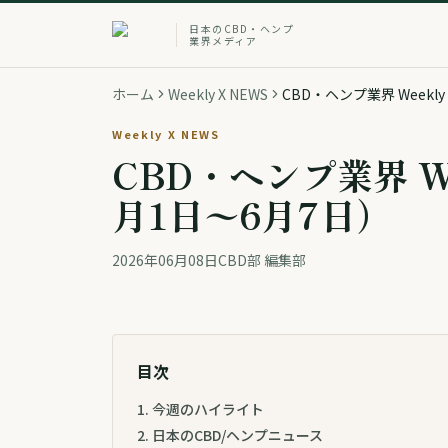
日本のCBD・ヘンプ
業界メディア
ホーム
Weekly X NEWS
CBD・ヘンプ業界 Weekly
Weekly X NEWS
CBD・ヘンプ業界 Wee
月1日〜6月7日）
2026年06月08日
CBD部 編集部
目次
1
.
今週のハイライト
2
.
日本のCBD/ヘンプニュース