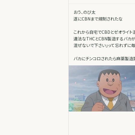
おう、のび太
遂にCBNまで規制されたな
これから自宅でCBDとゼオライト
違法なTHCとCBN製造するバカが
混ぜないで下さい」って忘れずに
バカにチンコロされたら麻薬製造罪