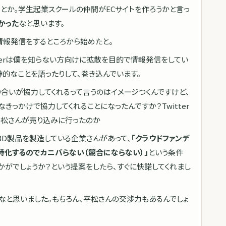
たりとか。学生起業スクールの仲間がECサイトを作ろうかと言っ
かった
なと思います。
rで情報発信をするところから始めたと。
itterは僕を知らない方向けに拡散を目的で情報発信をしてい
精神的なことを語ったりして、巻き込んでいます。
り合いが協力してくれるって言うのはイメージつくんですけど、
きっかけで協力してくれることになったんですか？Twitter
平松さんが売り込みに行ったのか
BD製品を製造している企業さんがあって、
「クラウドファンデ
特化するのでカニバらない（競合にならない）」
という条件
かがでしょうか？という提案をしたら、すぐに快諾してくれまし
なと思いました。もちろん、平松さんの交渉力もあるんでしょ