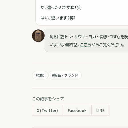
あ、違ったんですね！笑
はい、違います（笑）
毎朝「筋トレ・サウナ・ヨガ・瞑想・CBD」
いよいよ最終話、
こちら
からご覧ください。
#
CBD
#
製品・ブランド
この記事をシェア
X (Twitter)
Facebook
LINE