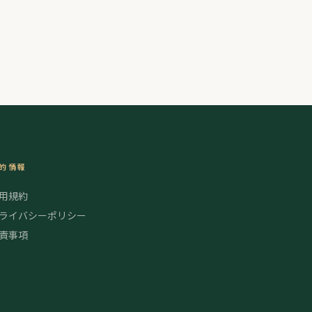
的情報
用規約
ライバシーポリシー
責事項