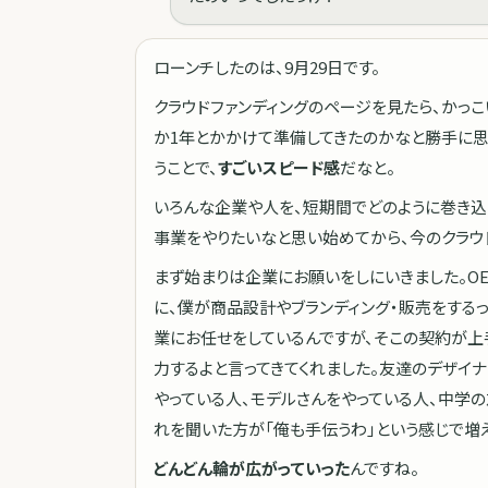
ローンチしたのは、9月29日です。
クラウドファンディングのページを見たら、かっ
か1年とかかけて準備してきたのかなと勝手に思
うことで、
すごいスピード感
だなと。
いろんな企業や人を、短期間でどのように巻き込
事業をやりたいなと思い始めてから、今のクラウ
まず始まりは企業にお願いをしにいきました。O
に、僕が商品設計やブランディング・販売をする
業にお任せをしているんですが、そこの契約が上
力するよと言ってきてくれました。友達のデザイ
やっている人、モデルさんをやっている人、中学の
れを聞いた方が「俺も手伝うわ」という感じで増え
どんどん輪が広がっていった
んですね。