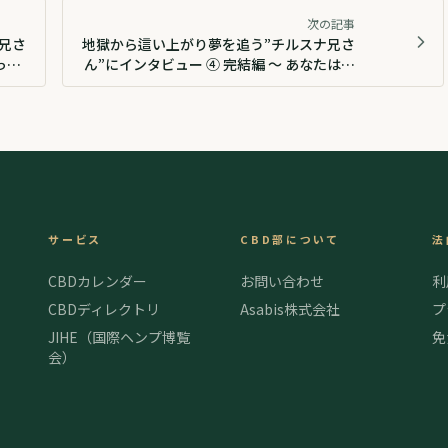
次の記事
兄さ
地獄から這い上がり夢を追う”チルスナ兄さ
った
ん”にインタビュー ④ 完結編 〜 あなたはあ
なたで大丈夫 〜
サービス
CBD部について
法
CBDカレンダー
お問い合わせ
利
CBDディレクトリ
Asabis株式会社
プ
JIHE（国際ヘンプ博覧
免
会）