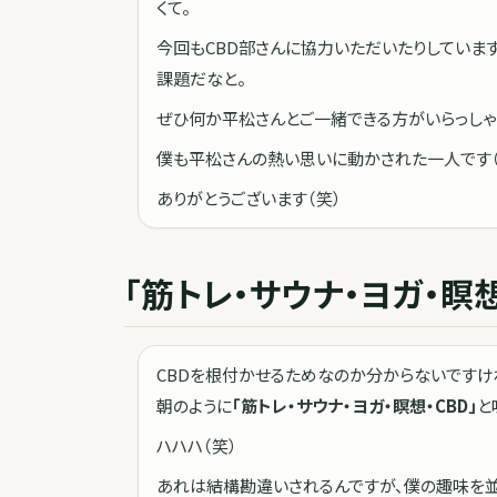
くて。
今回もCBD部さんに協力いただいたりしていま
課題だなと。
ぜひ何か平松さんとご一緒できる方がいらっしゃ
僕も平松さんの熱い思いに動かされた一人です（
ありがとうございます（笑）
「筋トレ・サウナ・ヨガ・瞑想
CBDを根付かせるためなのか分からないですけれ
朝のように
「筋トレ・サウナ・ヨガ・瞑想・CBD」
と
ハハハ（笑）
あれは結構勘違いされるんですが、僕の趣味を