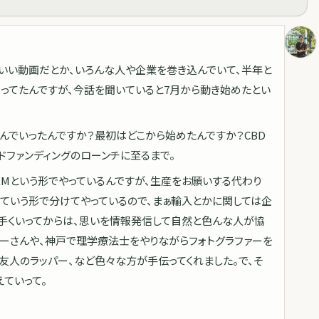
こいい動画だとか、いろんな人や企業を巻き込んでいて、半年と
ってたんですが、今話を聞いていると7月から動き始めたとい
んでいったんですか？最初はどこから始めたんですか？CBD
ドファンディングのローンチに至るまで。
EMという形でやっているんですが、生産をお願いする代わり
っていう形で分けてやっているので、まぁ輸入とかに関しては企
手くいってからは、思いを情報発信して自然と色んな人が協
ナーさんや、神戸で理学療法士をやりながらフォトグラファーを
友人のラッパー、など色々な方が手伝ってくれました。で、そ
ていって。