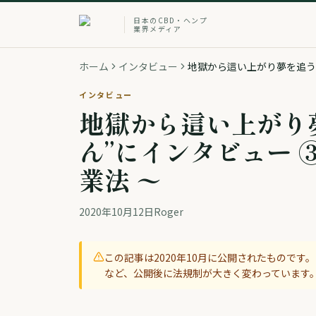
日本のCBD・ヘンプ
業界メディア
ホーム
インタビュー
地獄から這い上がり夢を追う”
インタビュー
地獄から這い上がり
ん”にインタビュー 
業法 〜
2020年10月12日
Roger
この記事は
2020年10月
に公開されたものです。2
など、公開後に法規制が大きく変わっています