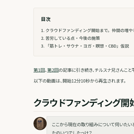
目次
1
.
クラウドファンディング開始まで。仲間の増や
2
.
苦労している点・今後の施策
3
.
「筋トレ・サウナ・ヨガ・瞑想・CBD」仮説
第1回
、
第2回
の記事に引き続き、チルスナ兄さんこと
以下の動画は、開始12分10秒から再生されます。
クラウドファンディング開
ここから現在の取り組みについて伺いたいと
たのいつでしたっけ？