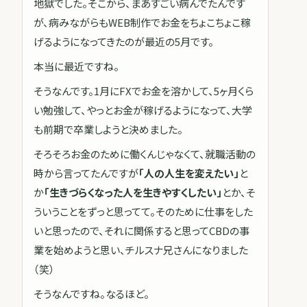
地獄でした。そこから、まあすごい病んでたんです
が、病みながらもWEB制作でお金をちょこちょこ稼
げるようになってきたのが最近の5月です。
本当に最近ですね。
そうなんです。1月にFXでお金を溶かして、5ヶ月くら
い勉強して、やっとお金が稼げるようになって、大学
も前期で卒業しようと決めました。
そろそろお金のために働くんじゃなくて、就職活動の
時から言ってたんですが
「人の人生を変えたい」
と
か
「生きづらくなった人を生きやすくしたい」
とか、そ
ういうことをずっと思ってて。そのために仕事をした
いと思ったので、それに関係すると思ってCBDの事
業を始めようと思い、チルスナ兄さんになりました
（笑）
そうなんですね。なるほど。