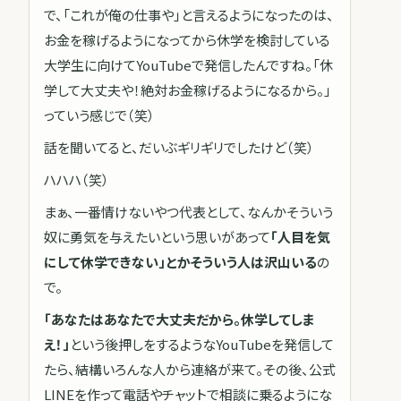
で、「これが俺の仕事や」と言えるようになったのは、
お金を稼げるようになってから休学を検討している
大学生に向けてYouTubeで発信したんですね。「休
学して大丈夫や！絶対お金稼げるようになるから。」
っていう感じで（笑）
話を聞いてると、だいぶギリギリでしたけど（笑）
ハハハ（笑）
まぁ、一番情けないやつ代表として、なんかそういう
奴に勇気を与えたいという思いがあって
「人目を気
にして休学できない」とかそういう人は沢山いる
の
で。
「あなたはあなたで大丈夫だから。休学してしま
え！」
という後押しをするようなYouTubeを発信して
たら、結構いろんな人から連絡が来て。その後、公式
LINEを作って電話やチャットで相談に乗るようにな