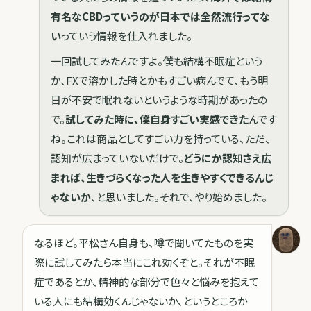
有名なCBDっていうのが日本では全然流行ってな
い
っていう情報を仕入れました。
一回試してみたんですよ。僕も結構不眠症という
か、FXで溶かした時とかもすごい病んでて、もう明
日が不安で眠れないというような時期があったの
で。
試してみた時に、僕自身すごい実感できた
んです
ね。これは商品としてすごい力を持っている、ただ、
認知が広まっていないだけで。
どうにか認知さえ広
まれば、生きづらくなった人を生きやすくできるんじ
ゃないか
、と思いました。それで、やり始めました。
なるほど。平松さん自身も、噂で聞いてたものを実
際に試してみたら本当にこれ効くぞと。それが不眠
症であるとか、精神的な部分で色々と悩みを抱えて
いる人にも結構効くんじゃないか、というところか