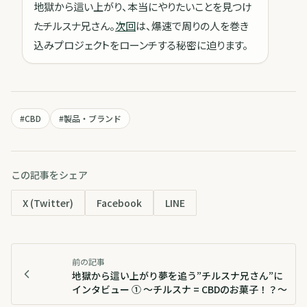
地獄から這い上がり、本当にやりたいことを見つけ
たチルスナ兄さん。
次回
は、爆速で周りの人を巻き
込みプロジェクトをローンチする秘密に迫ります。
#
CBD
#
製品・ブランド
この記事をシェア
X (Twitter)
Facebook
LINE
前の記事
地獄から這い上がり夢を追う”チルスナ兄さん”に
インタビュー ① 〜チルスナ = CBDのお菓子！？〜