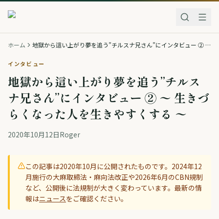
ホーム
地獄から這い上がり夢を追う”チルスナ兄さん”にインタビュー ② 〜 生きづらくなった人を生きやすくする 〜
インタビュー
地獄から這い上がり夢を追う”チルス
ナ兄さん”にインタビュー ② 〜 生きづ
らくなった人を生きやすくする 〜
2020年10月12日
Roger
この記事は
2020年10月
に公開されたものです。2024年12
月施行の大麻取締法・麻向法改正や2026年6月のCBN規制
など、公開後に法規制が大きく変わっています。最新の情
報は
ニュース
をご確認ください。