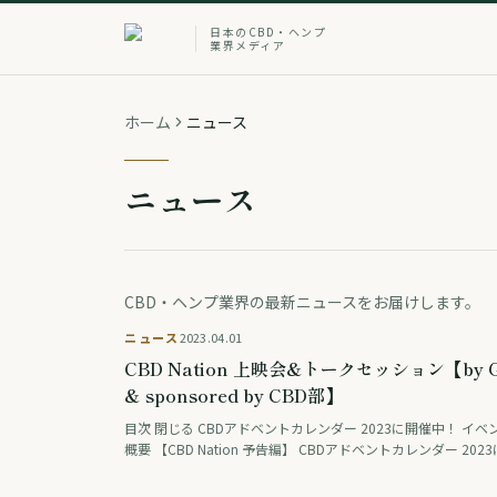
日本のCBD・ヘンプ
業界メディア
ホーム
ニュース
ニュース
CBD・ヘンプ業界の最新ニュースをお届けします。
ニュース
2023.04.01
CBD Nation 上映会&トークセッション【by G
& sponsored by CBD部】
目次 閉じる CBDアドベントカレンダー 2023に開催中！ イベ
概要 【CBD Nation 予告編】 CBDアドベントカレンダー 202
催中！ CBDアドベントカレンダー2023 DAY15（4/7）の企画 