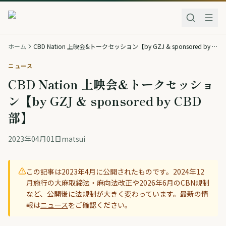
ホーム
CBD Nation 上映会&トークセッション【by GZJ & sponsored by CBD部】
ニュース
CBD Nation 上映会&トークセッショ
ン【by GZJ & sponsored by CBD
部】
2023年04月01日
matsui
この記事は
2023年4月
に公開されたものです。2024年12
月施行の大麻取締法・麻向法改正や2026年6月のCBN規制
など、公開後に法規制が大きく変わっています。最新の情
報は
ニュース
をご確認ください。