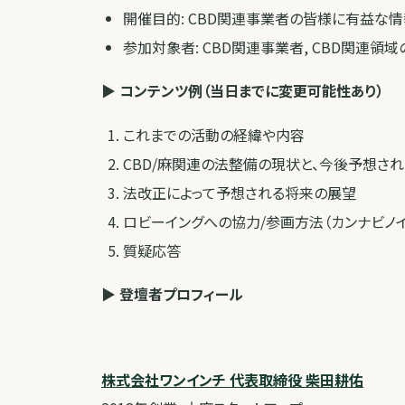
開催目的: CBD関連事業者の皆様に有益な
参加対象者: CBD関連事業者, CBD関連
▶︎ コンテンツ例（当日までに変更可能性あり）
これまでの活動の経緯や内容
CBD/麻関連の法整備の現状と、今後予想さ
法改正によって予想される将来の展望
ロビーイングへの協力/参画方法（カンナビノ
質疑応答
▶︎ 登壇者プロフィール
株式会社ワンインチ 代表取締役 柴田耕佑