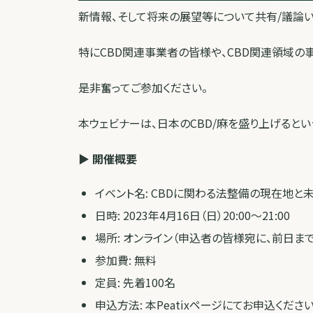
新情報、そして将来の展望等について共有/議論い
特にCBD関連事業者の皆様や、CBD関連領域の
是非奮ってご参加ください。
本ウェビナーは、日本のCBD/麻を盛り上げると
▶︎ 開催概要
イベント名: CBDに関わる法整備の現在地と
日時: 2023年4月16日（日）20:00～21:00
場所: オンライン（申込者の皆様宛に、前日まで
参加費: 無料
定員: 先着100名
申込方法: 本Peatixページにてお申込ください