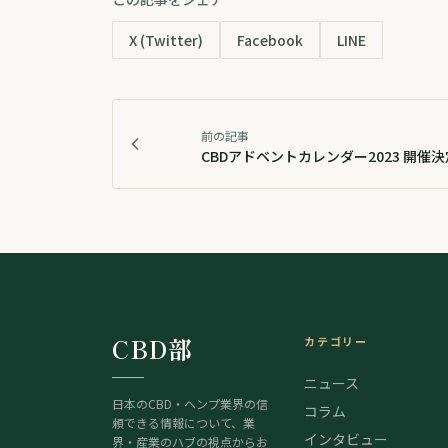
X (Twitter)
Facebook
LINE
前の記事
CBDアドベントカレンダー2023 開催
CBD部
カテゴリー
ニュース
日本のCBD・ヘンプ業界の信
コラム
頼できる情報について、業
インタビュー
界・産業のハブの視点からお