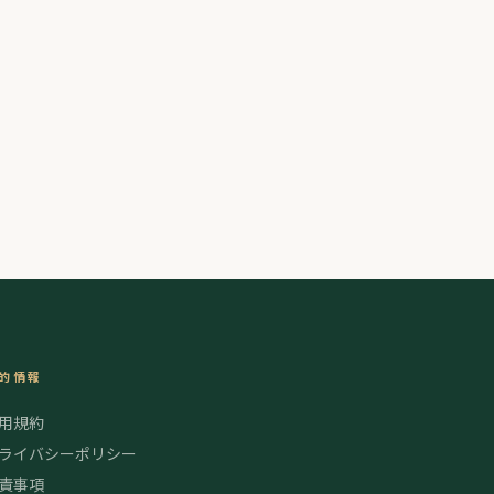
的情報
用規約
ライバシーポリシー
責事項