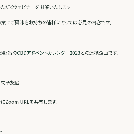
ただくウェビナーを開催いたします。
事業にご興味をお持ちの皆様にとっては必見の内容です。
いう趣旨の
CBDアドベントカレンダー2023
との連携企画です。
未来予想図
にZoom URLを共有します）
。