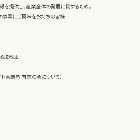
情報を提供し、産業全体の発展に資するため。
領域の事業にご興味をお持ちの皆様
れる法改正
イド事業者 有志の会について）