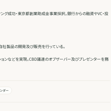
ディング成功・東京都創業助成金事業採択。銀行からの融資やVC・投
入、卸、自社製品の開発及び販売を行っている。
ションなどを実現。CBD議連のオブザーバー及びプレゼンターを務
レンダー