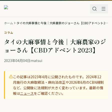
ホーム
タイの大麻事情と今後｜大麻農家のジョーさん【CBDアドベント2023】
コラム
タイの大麻事情と今後｜大麻農家のジ
ョーさん【CBDアドベント2023】
2023年04月04日
matsui
この記事は
2023年4月
に公開されたものです。2024年12
月施行の大麻取締法・麻向法改正や2026年6月のCBN規制
など、公開後に法規制が大きく変わっています。最新の情
報は
ニュース
をご確認ください。