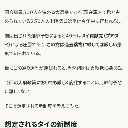
国会議員５００人を決める大選挙である（現在軍人で殆ど占
められている２５０人の上院議員選挙は今年中に行われる）。
前回出された選挙予想によると４９％はタイ
貢献党（プアタ
イ）
による圧勝であり、
この党は過去薬物に対しては厳しい態
度
で知られている。
仮にこの通り選挙が運ばれると、当然組閣は貢献党に染まる。
今回の
大麻政策においても厳しく変化する
ことは比較的予想
に難しくない。
そこで想定される新制度を考えてみた。
想定されるタイの新制度