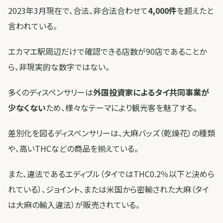
2023年3月現在で、合法、非合法合わせて
4,000件
を超えたと
言われている。
エカマエ駅周辺だけで確認できる店数が90店であることか
ら、非現実的な数字ではない。
多くのディスペンサリーは
外国投資家によるタイ共同事業が
少なくない
ため、様々なテーマにより観光客を魅了する。
差別化を図るディスペンサリーは、大麻バッズ（乾燥花）の種類
や、高いTHCなどの商品を揃えている。
また、違法であるエディブル（タイではTHC0.2％以下と決めら
れている）、ジョイント、または米国から密輸された大麻（タイ
は大麻の輸入違法）が販売されている。