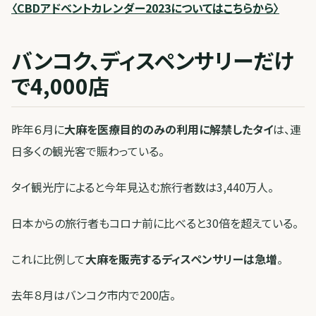
〈CBDアドベントカレンダー2023についてはこちらから〉
バンコク、ディスペンサリーだけ
で4,000店
昨年６月に
大麻を医療目的のみの利用に解禁したタイ
は、連
日多くの観光客で賑わっている。
タイ観光庁によると今年見込む旅行者数は3,440万人。
日本からの旅行者もコロナ前に比べると30倍を超えている。
これに比例して
大麻を販売するディスペンサリーは急増
。
去年８月はバンコク市内で200店。