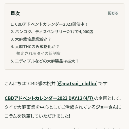
目次
閉じる
1
.
CBDアドベントカレンダー2023開催中！
2
.
バンコク、ディスペンサリーだけで4,000店
3
.
大麻栽培農業減少？
4
.
大麻THCのみ厳格化か？
想定されるタイの新制度
5
.
エディブルなどの大麻製品は拡大？
こんにちは！CBD部の松井（
＠matsui_cbdbu
）です！
CBDアドベントカレンダー2023 DAY12（4/7）
の企画として、
タイで大麻事業を中心としてご活躍されている
ジョーさん
に
コラムを執筆していただきました！