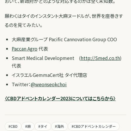
おいて、新政府がどのような対応するのかは全く未知数。
願わくはタイのインスタント大麻ヌードルが、世界を座巻きす
るのを見てみたい。
大麻産業グループ Pacific Cannovation Group COO
Paccan Agro
代表
Smart Medical Development (
http://
Smed.co.th
)
代表
イスラエルGemmaCert社 タイ代理店
Twitter：
@weonseokchoi
〈CBDアドベントカレンダー2023についてはこちらから〉
#
CBD
#
麻
#
タイ
#
海外
#
CBDアドベントカレンダー