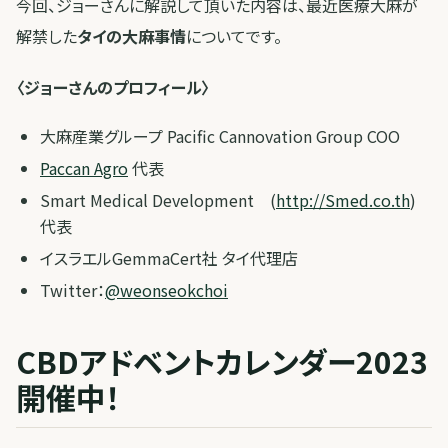
今回、ジョーさんに解説して頂いた内容は、最近医療大麻が
解禁した
タイの大麻事情
についてです。
〈ジョーさんのプロフィール〉
大麻産業グループ Pacific Cannovation Group COO
Paccan Agro
代表
Smart Medical Development (
http://
Smed.co.th
)
代表
イスラエルGemmaCert社 タイ代理店
Twitter：
@weonseokchoi
CBDアドベントカレンダー2023
開催中！