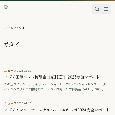
ホーム
#タイ
#タイ
ニュース
2025.12.31
アジア国際ヘンプ博覧会（AIHEF）2025参加レポート
この度クイーン・シリキット・ナショナル・コンベンションセンター（タ
イ・バンコク）で開催された「アジア国際ヘンプ博覧会（AIHEF）2025」
（Asia International Hemp Expo 2025）（以下、A …
ニュース
2025.01.10
アジアインターナショナルヘンプエキスポ2024完全レポート