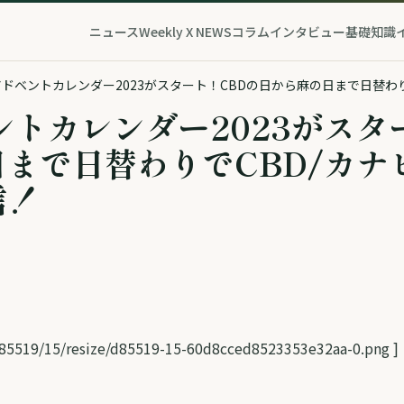
ニュース
Weekly X NEWS
コラム
インタビュー
基礎知識
ントカレンダー2023がスタ
まで日替わりでCBD/カナ
信！
i/85519/15/resize/d85519-15-60d8cced8523353e32aa-0.png ]