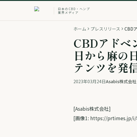
日本のCBD・ヘンプ
業界メディア
ホーム
プレスリリース
CBDアドベ
日から麻の日
テンツを発
2023年03月24日
Asabis株式会社
[Asabis株式会社]
[画像1: https://prtimes.jp/