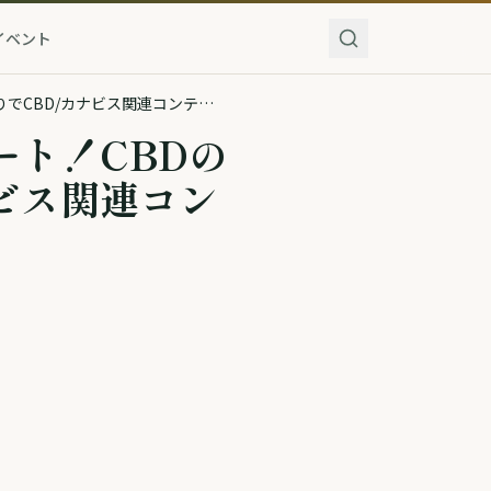
イベント
CBDアドベントカレンダー2023がスタート！CBDの日から麻の日まで日替わりでCBD/カナビス関連コンテンツを発信！
ート！CBDの
ビス関連コン