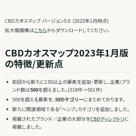
CBDカオスマップ バージョン5.0 （2023年1月時点)
拡大版画像は
こちら
からダウンロードしてください。
CBDカオスマップ2023年1月版
の特徴/更新点
前回から新たに150以上の要素を追加・更新し、企業/ブラ
ンド数は
500
を超えました。(318件→501件)
500を超える要素を、
59カテゴリー
にまとめております。
新たに関連領域である「ヘンプ」カテゴリを追加しました。
掲載されたブランド／企業の大部分を
CBDディレクトリ
に
掲載しました。