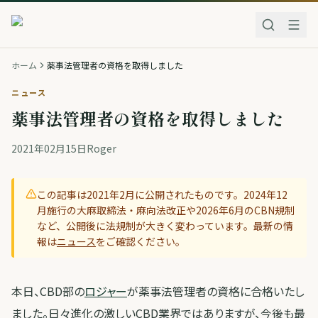
ホーム
薬事法管理者の資格を取得しました
ニュース
薬事法管理者の資格を取得しました
2021年02月15日
Roger
この記事は
2021年2月
に公開されたものです。2024年12
月施行の大麻取締法・麻向法改正や2026年6月のCBN規制
など、公開後に法規制が大きく変わっています。最新の情
報は
ニュース
をご確認ください。
本日、CBD部の
ロジャー
が薬事法管理者の資格に合格いたし
ました。日々進化の激しいCBD業界ではありますが、今後も最