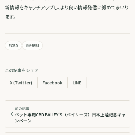
新情報をキャッチアップし、より良い情報発信に努めてまいり
ます。
#
CBD
#
法規制
この記事をシェア
X (Twitter)
Facebook
LINE
前の記事
ペット専用CBD BAILEY’S（ベイリーズ）日本上陸記念キャ
ンペーン