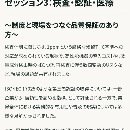
セッション3：検査・認証・医療
〜制度と現場をつなぐ品質保証のあり
方〜
検査体制に関しては、1ppmという厳格な残留THC基準への
対応が求められている現状で、高性能機器の導入コストや、微
量成分検出時のばらつき、再検査に伴う数値変動のリスクな
ど、現場の課題が共有されました。
ISO/IEC 17025のような第三者認証の取得については、一部
企業から「信頼性を高める指標」として評価される一方で、業
界全体における実務的な有用性や普及の現実については多
様な見解が示されました。