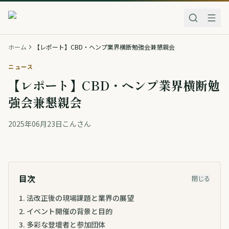
ホーム
【レポート】CBD・ヘンプ業界横断勉強会兼懇親会
ニュース
【レポート】CBD・ヘンプ業界横断勉
強会兼懇親会
2025年06月23日
こんさん
目次
閉じる
1
.
法改正後の現場課題と業界の展望
2
.
イベント開催の背景と目的
3
.
多彩な登壇者と参加団体