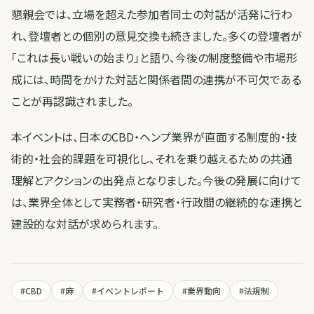
懇親会では、立場を超えた参加者同士の対話が活発に行わ
れ、登壇者との個別の意見交換も続きました。多くの登壇者が
「これは長い戦いの始まり」と語り、今後の制度整備や市場形
成には、時間をかけた対話と関係者間の連携が不可欠である
ことが再認識されました。
本イベントは、日本のCBD・ヘンプ業界が直面する制度的・技
術的・社会的課題を可視化し、それを乗り越えるための共通
理解とアクションの出発点となりました。今後の発展に向けて
は、業界全体として実務者・研究者・行政間の継続的な連携と
建設的な対話が求められます。
#
CBD
#
麻
#
イベントレポート
#
業界動向
#
法規制