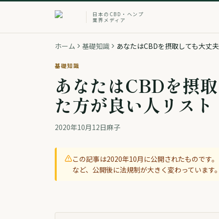
日本のCBD・ヘンプ
業界メディア
ホーム
基礎知識
あなたはCBDを摂取しても大丈
基礎知識
あなたはCBDを摂
た方が良い人リスト
2020年10月12日
麻子
この記事は
2020年10月
に公開されたものです。2
など、公開後に法規制が大きく変わっています