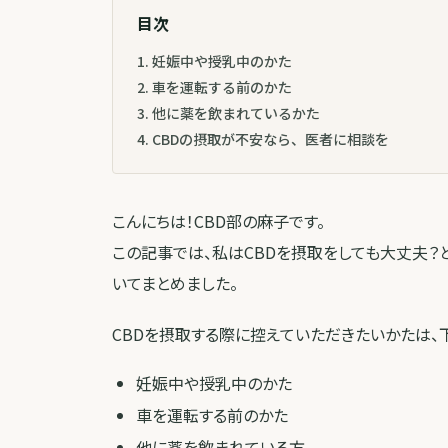
目次
1
.
妊娠中や授乳中のかた
2
.
車を運転する前のかた
3
.
他に薬を飲まれているかた
4
.
CBDの摂取が不安なら、医者に相談を
こんにちは！CBD部の麻子です。
この記事では、私はCBDを摂取をしても大丈夫？
いてまとめました。
CBDを摂取する際に控えていただきたいかたは、下
妊娠中や授乳中のかた
車を運転する前のかた
他に薬を飲まれている方