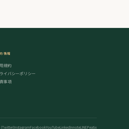
的情報
用規約
ライバシーポリシー
責事項
 (Twitter)
Instagram
Facebook
YouTube
LinkedIn
note
LINE
Peatix