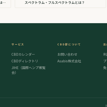
スペクトラム・フルスペクトラムとは？
サービス
CBD部について
法
CBDカレンダー
お問い合わせ
利
CBDディレクトリ
Asabis株式会社
プ
JIHE（国際ヘンプ博覧
免
会）
X