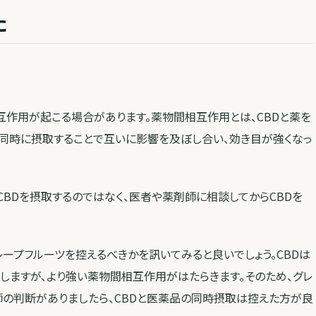
た
互作用が起こる場合があります。薬物間相互作用とは、CBDと薬を
、同時に摂取することで互いに影響を及ぼし合い、効き目が強くなっ
BDを摂取するのではなく、医者や薬剤師に相談してからCBDを
ープフルーツを控えるべきかを訊いてみると良いでしょう。CBDは
しますが、より強い薬物間相互作用がはたらきます。そのため、グレ
師の判断がありましたら、CBDと医薬品の同時摂取は控えた方が良