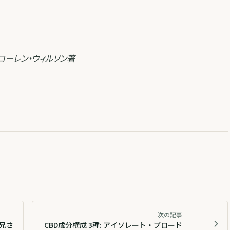
 ローレン・ウィルソン著
次の記事
兄さ
CBD成分構成 3種: アイソレート・ブロード