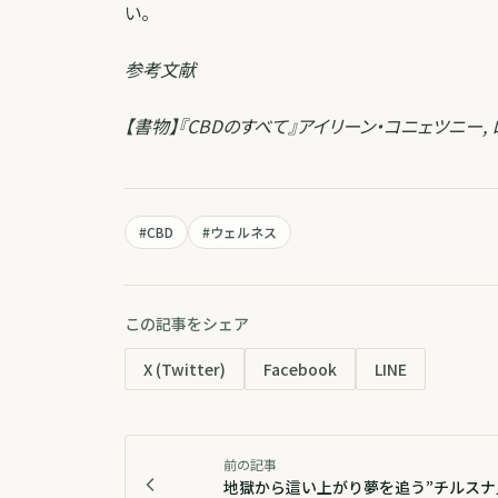
い。
参考文献
【書物】『CBDのすべて』アイリーン・コニェツニー,
#
CBD
#
ウェルネス
この記事をシェア
X (Twitter)
Facebook
LINE
前の記事
地獄から這い上がり夢を追う”チルスナ