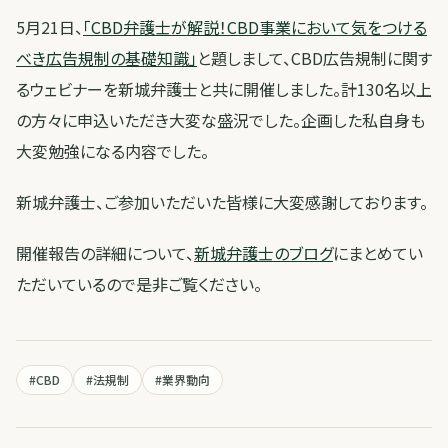
5月21日、
「CBD弁護士が解説！CBD事業において気をつける
べき広告規制の基礎知識」
と題しまして、CBD広告規制に関す
るウェビナーを新城弁護士と共に開催しました。計130名以上
の方々に申込いただき大変な盛況でした。企画した私自身も
大変勉強になる内容でした。
新城弁護士、ご参加いただいた皆様に大変感謝しております。
開催報告の詳細について、
新城弁護士のブログ
にまとめてい
ただいているので是非ご覧ください。
#
CBD
#
法規制
#
業界動向