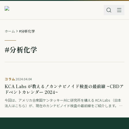
ホーム
#分析化学
#分析化学
コラム
2024.04.04
KCA Labs が教える！カンナビノイド検査の最前線 ~CBDア
ドベントカレンダー 2024~
今回は、アメリカ合衆国ケンタッキー州に研究所を構える KCA Labs （日本
法人はこちら）が、現在のカンナビノイド検査の最前線をご紹介します。 ※
本記事は、CBD部主催の”CBDアドベントカレンダー2024“との連携記 …