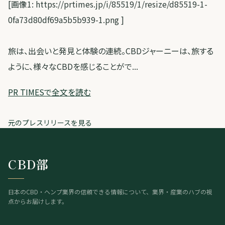
[画像1: https://prtimes.jp/i/85519/1/resize/d85519-1-
0fa73d80df69a5b5b939-1.png ]
旅は、出会いと発見と体験の連続。CBDジャーニーは、旅する
ように、様々なCBDを感じることがで...
PR TIMESで全文を読む
元のプレスリリースを見る
CBD部
日本のCBD・ヘンプ業界の信頼できる情報について、業界・産業のハブの視
点からお届けします。