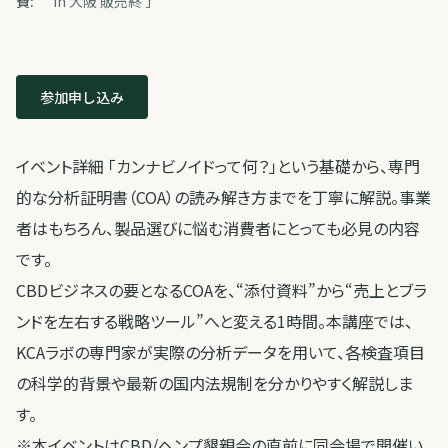
費:
in 大阪 販売終了
参加申し込み
イベント詳細 「カンナビノイドって何？」という基礎から、専門
的な分析証明書（COA）の読み解き方までを丁寧に解説。事業
者はもちろん、製品選びに悩む消費者にとっても必見の内容
です。
CBDビジネスの要となるCOAを、“添付資料”から“売上とブラ
ンドを左右する戦略ツール”へと変える1時間。本講座では、
KCAラボの専門家が実際の分析データを用いて、各検査項目
の科学的背景や最新の国内法規制を分かりやすく解説しま
す。
※本イベントはCBD/ヘンプ懇親会の直前に同会場で開催い