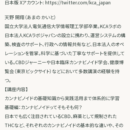
日本版 Xアカウント: https://twitter.com/kca_japan
天野 開翔（あまの かいと）
国立大学法人電気通信大学情報理工学部卒業。KCAラボの
日本法人KCAラボジャパンの設立に携わり、運営システムの構
築、検査のサポート、行政への情報共有など、日本法人のオペ
レーションを管掌。科学に基づいた丁寧なサポートを提供して
いる。CBDジャーニーや日本臨床カンナビノイド学会、健康博
覧会（東京ビックサイト）などにおいて多数講演の経験を持
つ。
【講座内容】
カンナビノイドの基礎知識から実践活用まで体系的に学習
基礎編：カンナビノイドってそもそも何？
日本でも広く注目されているCBD、麻薬として規制された
THCなど、それぞれのカンナビノイドの基本的な違いや、その