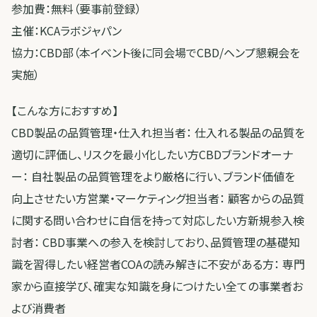
参加費：無料（要事前登録）
主催：KCAラボジャパン
協力：CBD部（本イベント後に同会場でCBD/ヘンプ懇親会を
実施）
【こんな方におすすめ】
CBD製品の品質管理・仕入れ担当者： 仕入れる製品の品質を
適切に評価し、リスクを最小化したい方CBDブランドオーナ
ー： 自社製品の品質管理をより厳格に行い、ブランド価値を
向上させたい方営業・マーケティング担当者： 顧客からの品質
に関する問い合わせに自信を持って対応したい方新規参入検
討者： CBD事業への参入を検討しており、品質管理の基礎知
識を習得したい経営者COAの読み解きに不安がある方： 専門
家から直接学び、確実な知識を身につけたい全ての事業者お
よび消費者