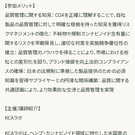
【参加メリット】
品質管理に関する知見： COAを正確に理解することで、自社
製品の品質管理に対して明確な根拠を持った知見を獲得リス
クマネジメントの強化： 不純物や規制カンナビノイド含有量に
関するリスクを早期発見し、適切な対策を実施競争優位性の
確立： 品質管理のノウハウを得ることにより、市場における他
社との差別化を図り、ブランド価値を向上法的コンプライアン
スの確保： 日本の法規制に準拠した製品提供のための必須
知識を習得サプライヤーとの円滑な関係構築： 品質に関する
共通認識により、より効果的な交渉と品質管理を実現
【主催/講師紹介】
KCAラボ
KCAラボは、ヘンプ・カンナビノイド領域に特化した米国発の