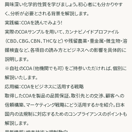
興味深い化学的性質を学びましょう。初心者にも分かりやす
く、分析が必要とされる背景を解説します。
実践編：COAを読んでみよう！
実際のCOAサンプルを用いて、カンナビノイドプロファイル
（CBD、CBG、CBN、THCなど）や残留農薬・重金属・微生物・溶
媒検査など、各項目の読み方とビジネスへの影響を具体的に
説明します。
※自社のCOA（他機関でも可）をご持参いただければ、個別に
解説いたします。
応用編：COAをビジネスに活用する戦略
取得したCOAを製品の品質保証、取引先との交渉、顧客への
信頼構築、マーケティング戦略にどう活用するかを紹介。日本
国内の法規制に対応するためのコンプライアンスのポイントも
解説します。