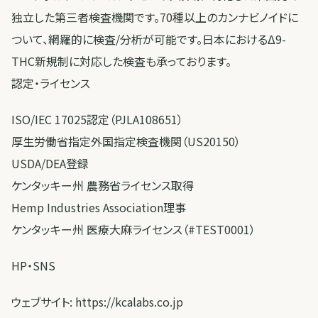
独立した第三者検査機関です。70種以上のカンナビノイドに
ついて、網羅的に検査/分析が可能です。日本におけるΔ9-
THC新規制に対応した検査も承っております。
認定・ライセンス
ISO/IEC 17025認定（PJLA108651）
厚生労働省指定外国指定検査機関（US20150）
USDA/DEA登録
ケンタッキー州 農務省ライセンス取得
Hemp Industries Association理事
ケンタッキー州 医療大麻ライセンス（#TEST0001）
HP・SNS
ウェブサイト: https://kcalabs.co.jp