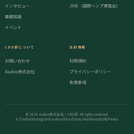
インタビュー
JIHE（国際ヘンプ博覧会）
基礎知識
イベント
CBD部について
法的情報
お問い合わせ
利用規約
Asabis株式会社
プライバシーポリシー
免責事項
©
2026
Asabis株式会社 / CBD部. All rights reserved.
X (Twitter)
Instagram
Facebook
YouTube
LinkedIn
note
LINE
Peatix