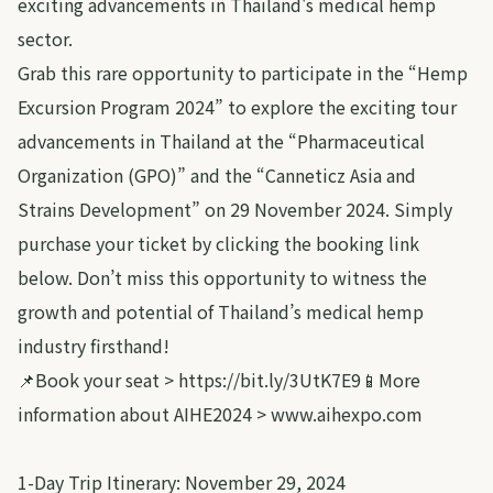
exciting advancements in Thailand's medical hemp
sector.
Grab this rare opportunity to participate in the “Hemp
Excursion Program 2024” to explore the exciting tour
advancements in Thailand at the “Pharmaceutical
Organization (GPO)” and the “Canneticz Asia and
Strains Development” on 29 November 2024. Simply
purchase your ticket by clicking the booking link
below. Don’t miss this opportunity to witness the
growth and potential of Thailand’s medical hemp
industry firsthand!
📌Book your seat > https://bit.ly/3UtK7E9📱More
information about AIHE2024 > www.aihexpo.com
1-Day Trip Itinerary: November 29, 2024