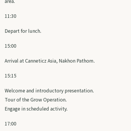
area.
11:30
Depart for lunch.
15:00
Arrival at Canneticz Asia, Nakhon Pathom.
15:15
Welcome and introductory presentation.
Tour of the Grow Operation.
Engage in scheduled activity.
17:00