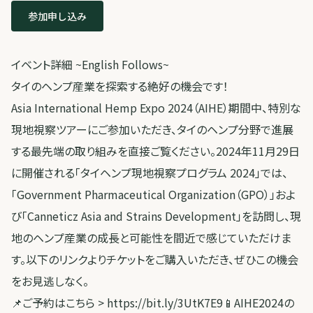
参加申し込み
イベント詳細 ~English Follows~
タイのヘンプ産業を探索する絶好の機会です！
Asia International Hemp Expo 2024（AIHE）期間中、特別な
現地視察ツアーにご参加いただき、タイのヘンプ分野で進展
する最先端の取り組みを直接ご覧ください。2024年11月29日
に開催される「タイヘンプ現地視察プログラム 2024」では、
「Government Pharmaceutical Organization（GPO）」およ
び「Canneticz Asia and Strains Development」を訪問し、現
地のヘンプ産業の成長と可能性を間近で感じていただけま
す。以下のリンクよりチケットをご購入いただき、ぜひこの機会
をお見逃しなく。
📌ご予約はこちら > https://bit.ly/3UtK7E9📱AIHE2024の