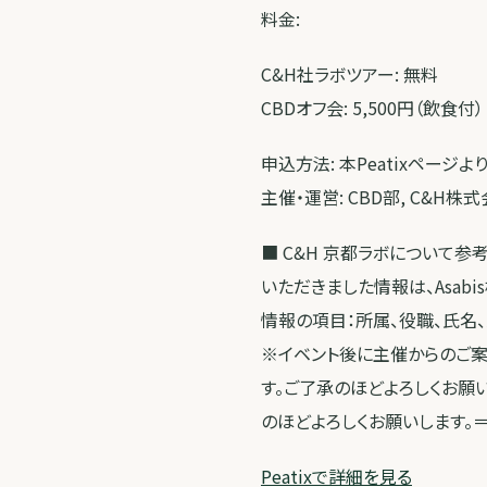
料金:
C&H社ラボツアー: 無料
CBDオフ会: 5,500円（飲食付）
申込方法: 本Peatixページ
主催・運営: CBD部, C&H株
■ C&H 京都ラボについて
いただきました情報は、Asa
情報の項目：所属、役職、氏名
※イベント後に主催からのご
す。ご了承のほどよろしくお願
のほどよろしくお願いします。
Peatixで詳細を見る