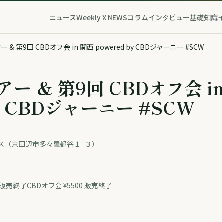
ニュース
Weekly X NEWS
コラム
インタビュー
基礎知識
 & 第9回 CBDオフ会 in 関西 powered by CBDジャーニー #SCW
ー & 第9回 CBDオフ会 i
by CBDジャーニー #SCW
ス（京田辺市多々羅都谷１−３）
販売終了CBDオフ会 ¥5500 販売終了