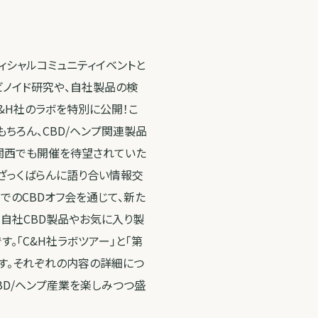
フィシャルコミュニティイベントと
ンナビノイド研究や、自社製品の検
&H社のラボを特別に公開！こ
ちろん、CBD/ヘンプ関連製品
、関西でも開催を待望されていた
、ざっくばらんに語り合い情報交
でのCBDオフ会を通じて、新た
は自社CBD製品やお気に入り製
。「C&H社ラボツアー」と「第
です。それぞれの内容の詳細につ
BD/ヘンプ産業を楽しみつつ盛