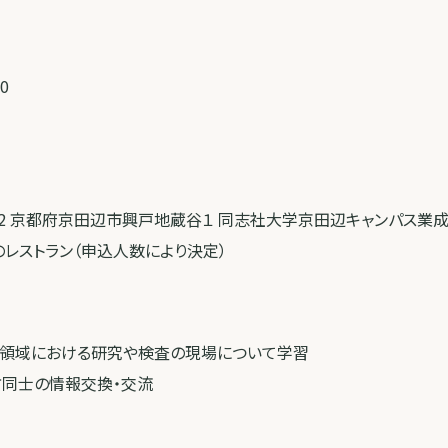
0
-0332 京都府京田辺市興戸地蔵谷１ 同志社大学京田辺キャンパス業
隣のレストラン（申込人数により決定）
ンプ領域における研究や検査の現場について学習
方同士の情報交換・交流