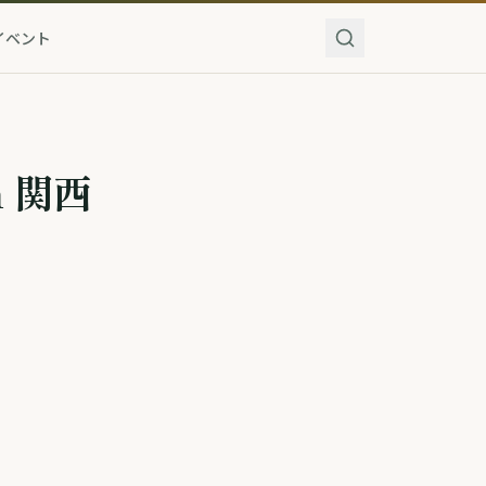
イベント
n 関西