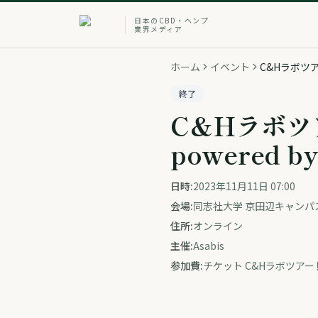
日本のCBD・ヘンプ
業界メディア
ホーム
イベント
C&Hラボツアー
終了
C&Hラボツア
powered 
日時:
2023年11月11日 07:00
会場:
同志社大学 京田辺キャンパ
住所:
オンライン
主催:
Asabis
参加費:
チケット C&Hラボツアー 