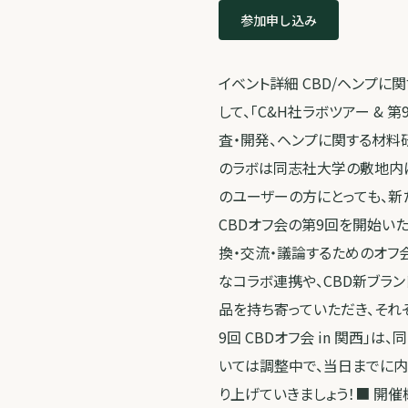
参加申し込み
イベント詳細 CBD/ヘンプに関
して、「C&H社ラボツアー & 
査・開発、ヘンプに関する材料
のラボは同志社大学の敷地内に
のユーザーの方にとっても、新
CBDオフ会の第9回を開始い
換・交流・議論するためのオフ
なコラボ連携や、CBD新ブラ
品を持ち寄っていただき、それ
9回 CBDオフ会 in 関西
いては調整中で、当日までに内
り上げていきましょう！■ 開催