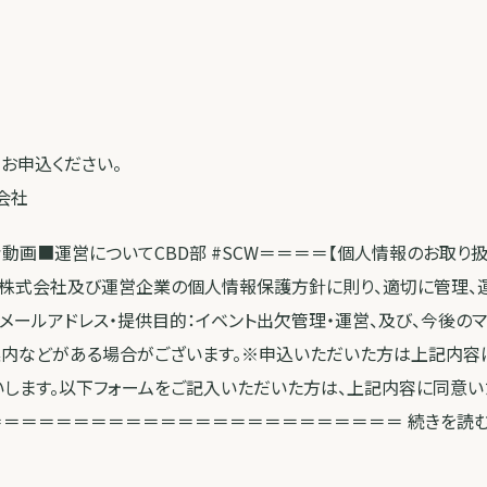
よりお申込ください。
式会社
参考動画■運営についてCBD部 #SCW＝＝＝＝【個人情報のお取り
bis株式会社及び運営企業の個人情報保護方針に則り、適切に管理、
、メールアドレス・提供目的：イベント出欠管理・運営、及び、今後の
案内などがある場合がございます。※申込いただいた方は上記内容
いします。以下フォームをご記入いただいた方は、上記内容に同意い
＝＝＝＝＝＝＝＝＝＝＝＝＝＝＝＝＝＝＝＝＝＝＝＝ 続きを読む